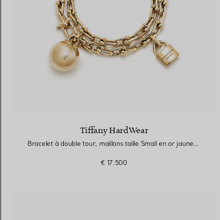
Tiffany HardWear
Bracelet à double tour, maillons taille Small en or jaune 18 carats
€ 17.500