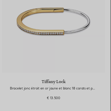
Tiffany Lock
Bracelet jonc étroit en or jaune et blanc 18 carats et pavé de diamants demi-cercle
€ 13.500