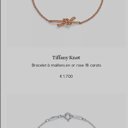
Tiffany Knot
Bracelet à maillons en or rose 18 carats
€ 1.700