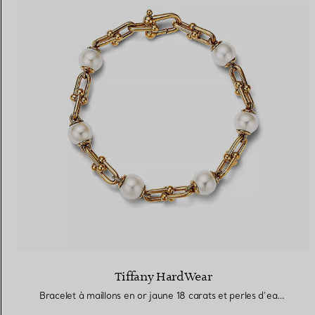
Tiffany HardWear
Bracelet à maillons en or jaune 18 carats et perles d’eau douce