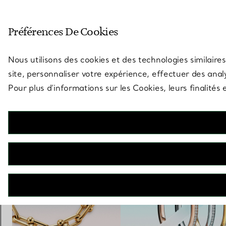
Entrez dans l’univers de Tiff
Préférences De Cookies
Aller à la page des boutiques
Nous utilisons des cookies et des technologies similaires
site, personnaliser votre expérience, effectuer des analy
Pour plus d’informations sur les Cookies, leurs finalité