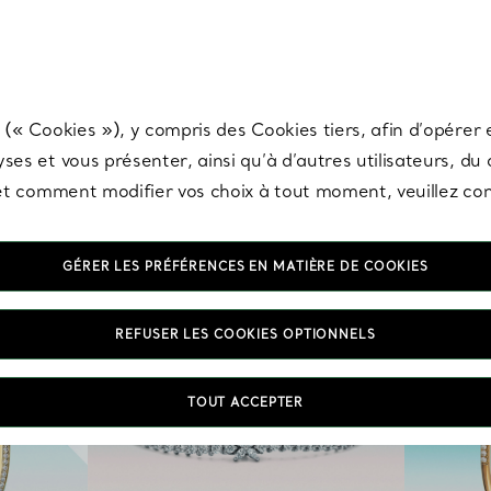
any & Co.
Inscrivez-vous
pour recevoir les dernières nouveautés, inspiration
 (« Cookies »), y compris des Cookies tiers, afin d’opérer e
ses et vous présenter, ainsi qu’à d’autres utilisateurs, du
s et comment modifier vos choix à tout moment, veuillez co
GÉRER LES PRÉFÉRENCES EN MATIÈRE DE COOKIES
REFUSER LES COOKIES OPTIONNELS
TOUT ACCEPTER