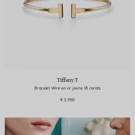
Tiffany T
Bracelet Wire en or jaune 18 carats
€ 3.950