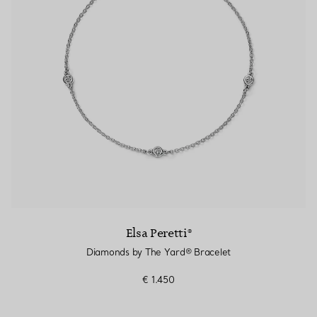
Elsa Peretti®
Diamonds by The Yard® Bracelet
€ 1.450