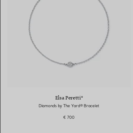
Elsa Peretti®
Diamonds by The Yard® Bracelet
€ 700