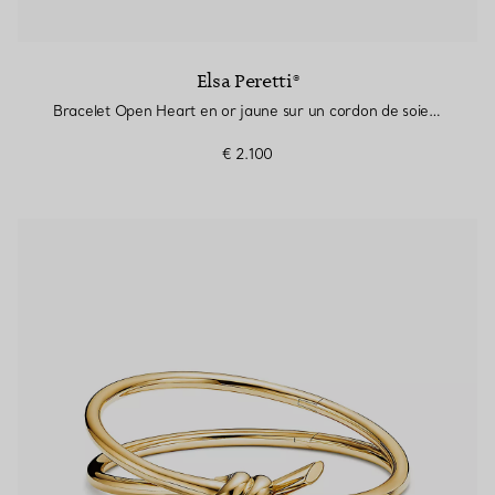
Elsa Peretti®
Bracelet Open Heart en or jaune sur un cordon de soie Tiffany Blue®
€ 2.100