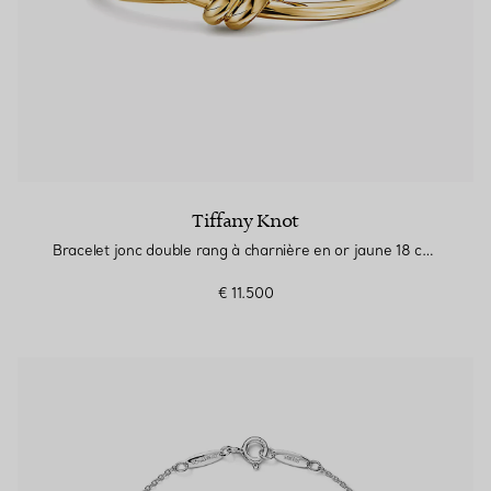
Tiffany Knot
Bracelet jonc double rang à charnière en or jaune 18 carats
€ 11.500