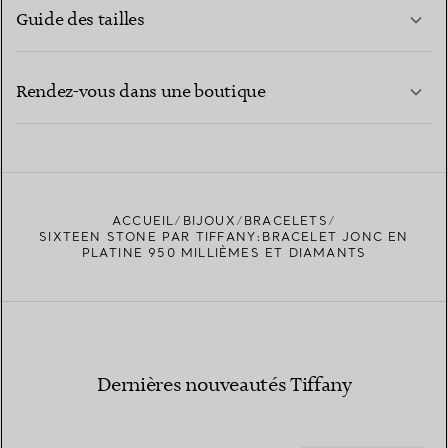
Guide des tailles
CONTACTEZ-NOUS
EN SAVOIR PLUS
Rendez-vous dans une boutique
EN SAVOIR PLUS
ACCUEIL
BIJOUX
BRACELETS
TROUVEZ LA BOUTIQUE LA PLUS PROCHE
SIXTEEN STONE PAR TIFFANY:BRACELET JONC EN
PLATINE 950 MILLIÈMES ET DIAMANTS
Dernières nouveautés Tiffany