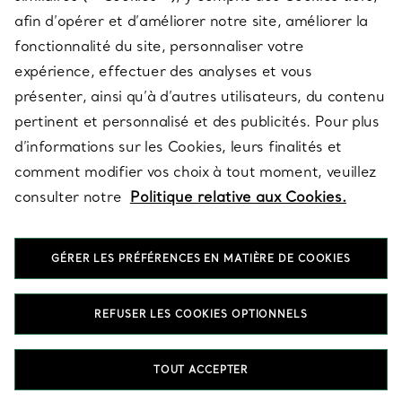
afin d’opérer et d’améliorer notre site, améliorer la
fonctionnalité du site, personnaliser votre
À PROPOS
expérience, effectuer des analyses et vous
présenter, ainsi qu’à d’autres utilisateurs, du contenu
pertinent et personnalisé et des publicités. Pour plus
QUESTIONS LÉGALES
d’informations sur les Cookies, leurs finalités et
comment modifier vos choix à tout moment, veuillez
consulter notre
Politique relative aux Cookies.
SUIVEZ-NOUS
GÉRER LES PRÉFÉRENCES EN MATIÈRE DE COOKIES
Changer de région :
REFUSER LES COOKIES OPTIONNELS
T&Co. 2026
TOUT ACCEPTER