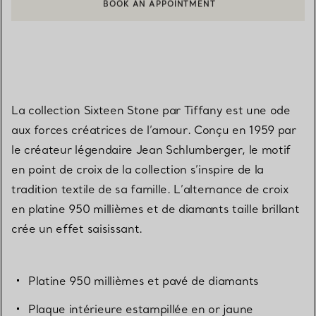
BOOK AN APPOINTMENT
CONTACTER UN CONSEILLER CLIENT OU PRENDRE RENDEZ-V
La collection Sixteen Stone par Tiffany est une ode
aux forces créatrices de l’amour. Conçu en 1959 par
le créateur légendaire Jean Schlumberger, le motif
en point de croix de la collection s’inspire de la
tradition textile de sa famille. L’alternance de croix
en platine 950 millièmes et de diamants taille brillant
crée un effet saisissant.
Platine 950 millièmes et pavé de diamants
Plaque intérieure estampillée en or jaune