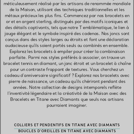
méticuleusement réalisé par les artisans de renommée mondiale
de la Maison, utilisant des techniques traditionnelles et les
métaux précieux les plus fins. Commencez par nos bracelets en
or et en argent sterling, distingués par des motifs iconiques et
des détails captivants, tels que notre T emblématique, le lien à
jauge élégant et le symbole inspiré des cadenas. Nos joncs sont
conçus dans des styles larges ou étroits et font une déclaration
audacieuse qu'ils soient portés seuls ou combinés en ensemble.
Explorez les bracelets à empiler pour créer la combinaison
parfaite. Parmi nos styles préférés à associer, on trouve un
bracelet tennis en diamant, un jonc étroit et un bracelet à chaîne
pour un contraste frappant de textures. Vous cherchez un
cadeau d'anniversaire significatif ? Explorez nos bracelets avec
pierre de naissance, un cadeau qu'ils chériront pendant des
années. Notre collection de designs intemporels reflète
l'inventivité légendaire et la créativité de la Maison avec des
Bracelets en Titane avec Diamants que seuls nos artisans
pourraient imaginer.
COLLIERS ET PENDENTIFS EN TITANE AVEC DIAMANTS
BOUCLES D’OREILLES EN TITANE AVEC DIAMANTS