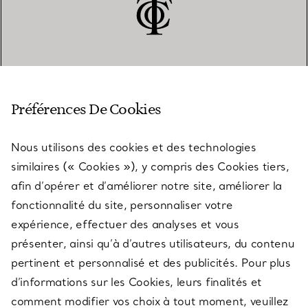
SERVICE CLIENT
Préférences De Cookies
Nous utilisons des cookies et des technologies
SERVICES
similaires (« Cookies »), y compris des Cookies tiers,
afin d’opérer et d’améliorer notre site, améliorer la
fonctionnalité du site, personnaliser votre
À PROPOS
expérience, effectuer des analyses et vous
présenter, ainsi qu’à d’autres utilisateurs, du contenu
pertinent et personnalisé et des publicités. Pour plus
QUESTIONS LÉGALES
d’informations sur les Cookies, leurs finalités et
comment modifier vos choix à tout moment, veuillez