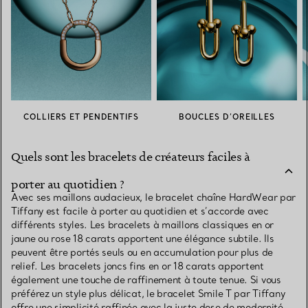
COLLIERS ET PENDENTIFS
BOUCLES D’OREILLES
Quels sont les bracelets de créateurs faciles à
porter au quotidien ?
Avec ses maillons audacieux, le bracelet chaîne HardWear par
Tiffany est facile à porter au quotidien et s’accorde avec
différents styles. Les bracelets à maillons classiques en or
jaune ou rose 18 carats apportent une élégance subtile. Ils
peuvent être portés seuls ou en accumulation pour plus de
relief. Les bracelets joncs fins en or 18 carats apportent
également une touche de raffinement à toute tenue. Si vous
préférez un style plus délicat, le bracelet Smile T par Tiffany
offre une simplicité raffinée avec la juste dose de modernité.