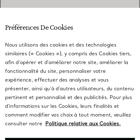
SERVICE CLIENT
Préférences De Cookies
Nous utilisons des cookies et des technologies
SERVICES
similaires (« Cookies »), y compris des Cookies tiers,
afin d’opérer et d’améliorer notre site, améliorer la
fonctionnalité du site, personnaliser votre
À PROPOS
expérience, effectuer des analyses et vous
présenter, ainsi qu’à d’autres utilisateurs, du contenu
pertinent et personnalisé et des publicités. Pour plus
QUESTIONS LÉGALES
d’informations sur les Cookies, leurs finalités et
comment modifier vos choix à tout moment, veuillez
consulter notre
Politique relative aux Cookies.
SUIVEZ-NOUS