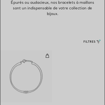
Épurés ou audacieux, nos bracelets à maillons
sont un indispensable de votre collection de
bijoux.
FILTRES
Bracelet orné d’un diamant