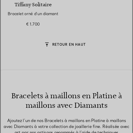
Tiffany Solitaire
Bracelet orné d’un diamant
€ 1.700
RETOUR EN HAUT
Bracelets à maillons en Platine à
maillons avec Diamants
Ajoutez l’un de nos Bracelets à maillons en Platine à maillons
avec Diamants à votre collection de joaillerie fine. Réalisée avec
art par nos artisans renommés à l’aide de techniques