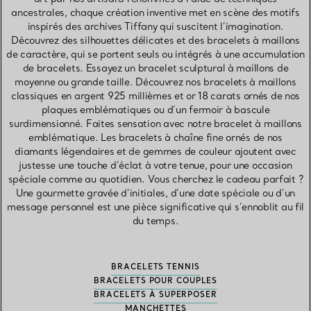
ancestrales, chaque création inventive met en scène des motifs
inspirés des archives Tiffany qui suscitent l’imagination.
Découvrez des silhouettes délicates et des bracelets à maillons
de caractère, qui se portent seuls ou intégrés à une accumulation
de bracelets. Essayez un bracelet sculptural à maillons de
moyenne ou grande taille. Découvrez nos bracelets à maillons
classiques en argent 925 millièmes et or 18 carats ornés de nos
plaques emblématiques ou d’un fermoir à bascule
surdimensionné. Faites sensation avec notre bracelet à maillons
emblématique. Les bracelets à chaîne fine ornés de nos
diamants légendaires et de gemmes de couleur ajoutent avec
justesse une touche d’éclat à votre tenue, pour une occasion
spéciale comme au quotidien. Vous cherchez le cadeau parfait ?
Une gourmette gravée d’initiales, d’une date spéciale ou d’un
message personnel est une pièce significative qui s’ennoblit au fil
du temps.
BRACELETS TENNIS
BRACELETS POUR COUPLES
BRACELETS À SUPERPOSER
MANCHETTES