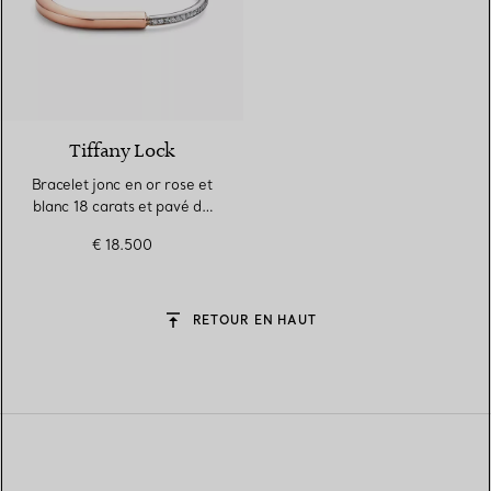
3 Matériaux
Tiffany Lock
Bracelet jonc en or rose et
blanc 18 carats et pavé de
diamants demi-cercle
€ 18.500
RETOUR EN HAUT