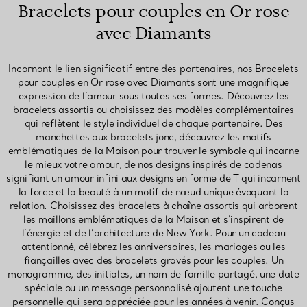
Bracelets pour couples en Or rose
avec Diamants
Incarnant le lien significatif entre des partenaires, nos Bracelets
pour couples en Or rose avec Diamants sont une magnifique
expression de l’amour sous toutes ses formes. Découvrez les
bracelets assortis ou choisissez des modèles complémentaires
qui reflètent le style individuel de chaque partenaire. Des
manchettes aux bracelets jonc, découvrez les motifs
emblématiques de la Maison pour trouver le symbole qui incarne
le mieux votre amour, de nos designs inspirés de cadenas
signifiant un amour infini aux designs en forme de T qui incarnent
la force et la beauté à un motif de nœud unique évoquant la
relation. Choisissez des bracelets à chaîne assortis qui arborent
les maillons emblématiques de la Maison et s’inspirent de
l’énergie et de l’architecture de New York. Pour un cadeau
attentionné, célébrez les anniversaires, les mariages ou les
fiançailles avec des bracelets gravés pour les couples. Un
monogramme, des initiales, un nom de famille partagé, une date
spéciale ou un message personnalisé ajoutent une touche
personnelle qui sera appréciée pour les années à venir. Conçus