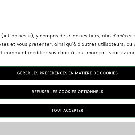
any & Co.
Inscrivez-vous
pour recevoir les dernières nouveautés, inspiration
 (« Cookies »), y compris des Cookies tiers, afin d’opérer e
ses et vous présenter, ainsi qu’à d’autres utilisateurs, du
s et comment modifier vos choix à tout moment, veuillez co
GÉRER LES PRÉFÉRENCES EN MATIÈRE DE COOKIES
REFUSER LES COOKIES OPTIONNELS
TOUT ACCEPTER