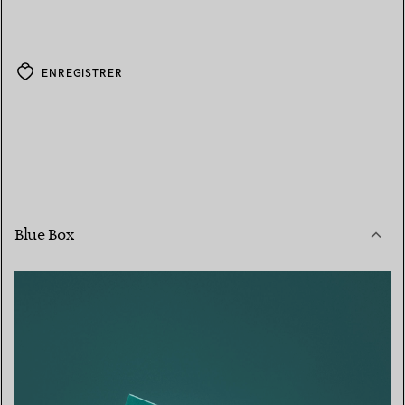
ENREGISTRER
Blue Box