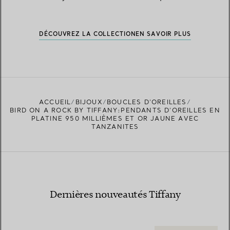
DÉCOUVREZ LA COLLECTION
EN SAVOIR PLUS
ACCUEIL
BIJOUX
BOUCLES D’OREILLES
BIRD ON A ROCK BY TIFFANY:PENDANTS D’OREILLES EN
PLATINE 950 MILLIÈMES ET OR JAUNE AVEC
TANZANITES
Dernières nouveautés Tiffany