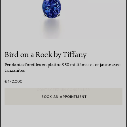
Bird on a Rock by Tiffany
Pendants d’oreilles en platine 950 millièmes et or jaune avec
tanzanites
€ 172.000
BOOK AN APPOINTMENT
CONTACTER UN CONSEILLER CLIENT OU PRENDRE RENDEZ-V