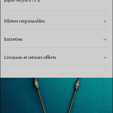
papier recyclé à 75 %.
Filières responsables
Entretien
EN SAVOIR PLUS
Livraison et retours offerts
EN SAVOIR PLUS
EN SAVOIR PLUS