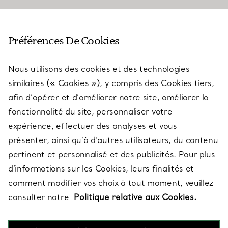
SERVICE CLIENT
Préférences De Cookies
Nous utilisons des cookies et des technologies
SERVICES
similaires (« Cookies »), y compris des Cookies tiers,
afin d’opérer et d’améliorer notre site, améliorer la
fonctionnalité du site, personnaliser votre
À PROPOS
expérience, effectuer des analyses et vous
présenter, ainsi qu’à d’autres utilisateurs, du contenu
pertinent et personnalisé et des publicités. Pour plus
QUESTIONS LÉGALES
d’informations sur les Cookies, leurs finalités et
comment modifier vos choix à tout moment, veuillez
consulter notre
Politique relative aux Cookies.
SUIVEZ-NOUS