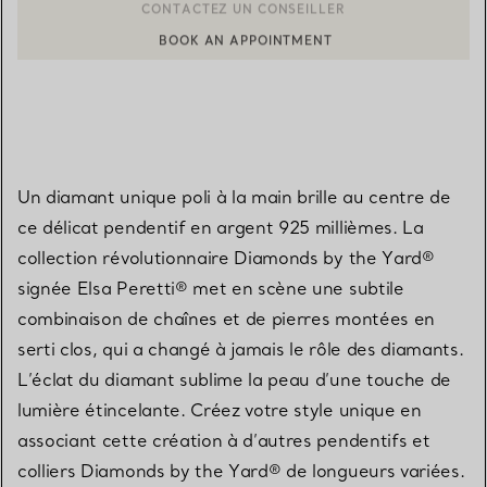
BOOK AN APPOINTMENT
CONTACTER UN CONSEILLER CLIENT OU PRENDRE RENDEZ-V
Un diamant unique poli à la main brille au centre de
ce délicat pendentif en argent 925 millièmes. La
collection révolutionnaire Diamonds by the Yard®
signée Elsa Peretti® met en scène une subtile
combinaison de chaînes et de pierres montées en
serti clos, qui a changé à jamais le rôle des diamants.
L’éclat du diamant sublime la peau d’une touche de
lumière étincelante. Créez votre style unique en
associant cette création à d’autres pendentifs et
colliers Diamonds by the Yard® de longueurs variées.