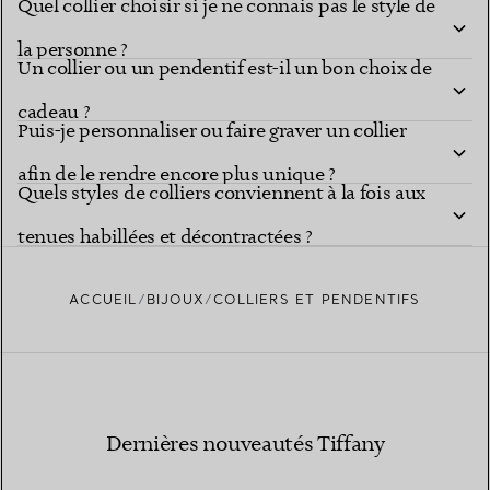
Quel collier choisir si je ne connais pas le style de
importante ?
la personne ?
Un collier ou un pendentif est-il un bon choix de
cadeau ?
Puis-je personnaliser ou faire graver un collier
afin de le rendre encore plus unique ?
Quels styles de colliers conviennent à la fois aux
tenues habillées et décontractées ?
ACCUEIL
BIJOUX
COLLIERS ET PENDENTIFS
Dernières nouveautés Tiffany