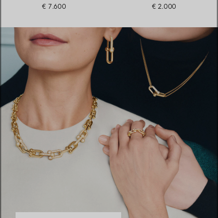
€ 7.600
€ 2.000