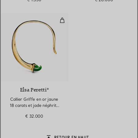
Collier Griffe en or jaune 18 cara
Elsa Peretti®
Collier Griffe en or jaune
18 carats et jade néphrite
vert
€ 32.000
RETOUR EN HAUT