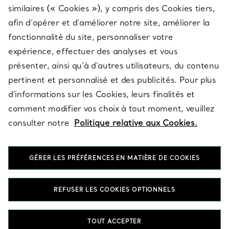
similaires (« Cookies »), y compris des Cookies tiers,
afin d’opérer et d’améliorer notre site, améliorer la
fonctionnalité du site, personnaliser votre
À PROPOS
expérience, effectuer des analyses et vous
présenter, ainsi qu’à d’autres utilisateurs, du contenu
pertinent et personnalisé et des publicités. Pour plus
QUESTIONS LÉGALES
d’informations sur les Cookies, leurs finalités et
comment modifier vos choix à tout moment, veuillez
consulter notre
Politique relative aux Cookies.
SUIVEZ-NOUS
GÉRER LES PRÉFÉRENCES EN MATIÈRE DE COOKIES
Changer de région :
REFUSER LES COOKIES OPTIONNELS
T&Co. 2026
TOUT ACCEPTER