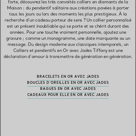
forte, découvrez les très convoités colliers en diamants de la
Maison : du pendentif solitaire aux créations pavées à porter
tous les jours ou lors des moments les plus prestigieux. À la
recherche d’un cadeau porteur de sens ? Un collier personnalisé
est un présent inoubliable qui se porte et se chérit durant des
années. Pour une touche vraiment personnelle, ajoutez une
gravure ; comme un monogramme, une date marquante ou un
message. Du design moderne aux classiques intemporels, un
Colliers et pendentifs en Or avec Jades Tiffany est une
déclaration d’amour à transmettre de génération en génération.
BRACELETS EN OR AVEC JADES
BOUCLES D’OREILLES EN OR AVEC JADES
BAGUES EN OR AVEC JADES
CADEAUX POUR ELLE EN OR AVEC JADES