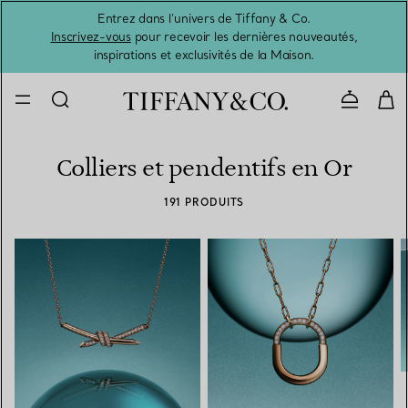
Entrez dans l’univers de Tiffany & Co.
L’été 
Inscrivez-vous
pour recevoir les dernières nouveautés,
inspirations et exclusivités de la Maison.
Contacte
Colliers et pendentifs en Or
191 PRODUITS