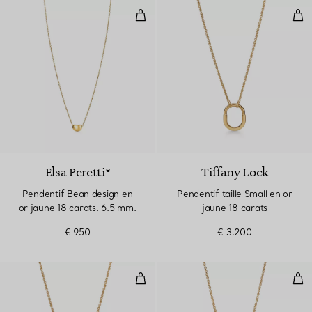
Pendentif Bean design en or jaun
Pend
2 Matériaux
Elsa Peretti®
Tiffany Lock
Pendentif Bean design en
Pendentif taille Small en or
or jaune 18 carats. 6.5 mm.
jaune 18 carats
€ 950
€ 3.200
Pendentif taille Small en or jaun
Pen