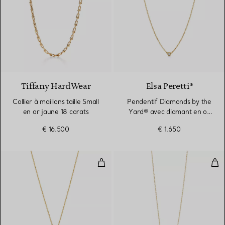
2 Matériaux
Tiffany HardWear
Elsa Peretti®
Collier à maillons taille Small
Pendentif Diamonds by the
en or jaune 18 carats
Yard® avec diamant en or
jaune 18 carats
€ 16.500
€ 1.650
Pendentif en or jaune, platine e
Pen