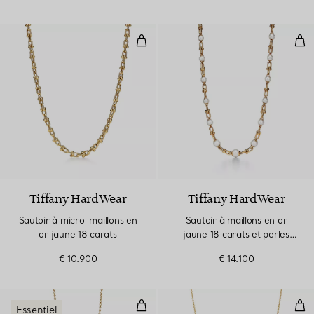
Sautoir à micro-maillons en or ja
Saut
2 Matériaux
Tiffany HardWear
Tiffany HardWear
Sautoir à micro-maillons en
Sautoir à maillons en or
or jaune 18 carats
jaune 18 carats et perles
d’eau douce
€ 10.900
€ 14.100
Pendentif Smile en or jaune 18 ca
Pen
Essentiel