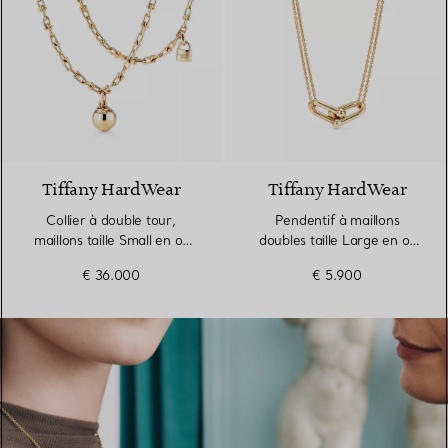
2 Matériaux
Tiffany HardWear
Tiffany HardWear
Collier à double tour,
Pendentif à maillons
maillons taille Small en or
doubles taille Large en or
jaune 18 carats
jaune 18 carats
€ 36.000
€ 5.900