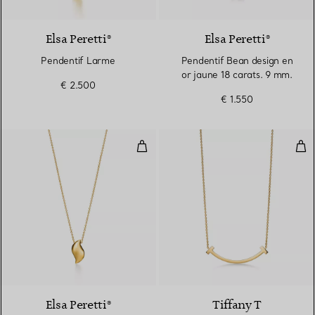
Elsa Peretti®
Elsa Peretti®
Pendentif Larme
Pendentif Bean design en
or jaune 18 carats. 9 mm.
€ 2.500
€ 1.550
Pendentif Plume en or jaune 18 
Pen
Elsa Peretti®
Tiffany T