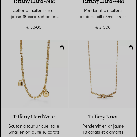
Tiffany HardWear
Tiffany HardWear
Collier à maillons en or
Pendentif à maillons
jaune 18 carats et perles
doubles taille Small en or
d’eau douce
jaune 18 carats
€ 5.600
€ 3.000
Sautoir à tour unique, taille Smal
Pen
2 Matériaux
Tiffany HardWear
Tiffany Knot
Sautoir à tour unique, taille
Pendentif en or jaune
Small en or jaune 18 carats
18 carats et diamants