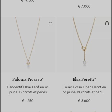
€ 19.500
étroit
€ 7.000
Pendentif Olive Leaf en or jaune 
Col
Paloma Picasso®
Elsa Peretti®
Pendentif Olive Leaf en or
Collier Lasso Open Heart en
jaune 18 carats et perles
or jaune 18 carats et perles.
7,5-8 mm.
€ 1.250
€ 3.600