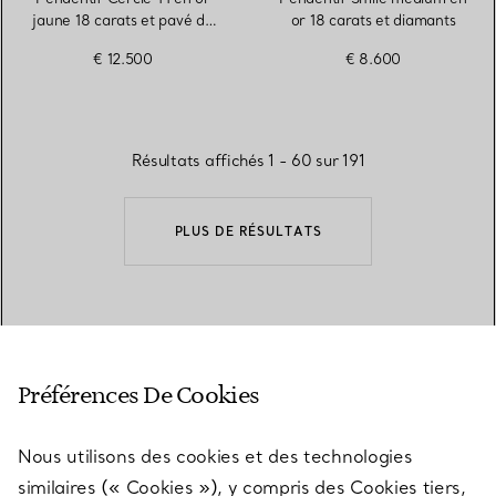
jaune 18 carats et pavé de
or 18 carats et diamants
diamants
€ 12.500
€ 8.600
Résultats affichés 1 - 60 sur 191
PLUS DE RÉSULTATS
RETOUR EN HAUT
Préférences De Cookies
Nous utilisons des cookies et des technologies
similaires (« Cookies »), y compris des Cookies tiers,