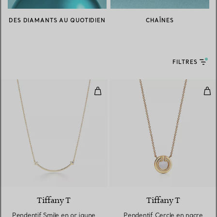
DES DIAMANTS AU QUOTIDIEN
CHAÎNES
FILTRES
Pendentif Smile en or jaune 18 ca
Pen
3 Matériaux
Tiffany T
Tiffany T
Pendentif Smile en or jaune
Pendentif Cercle en nacre