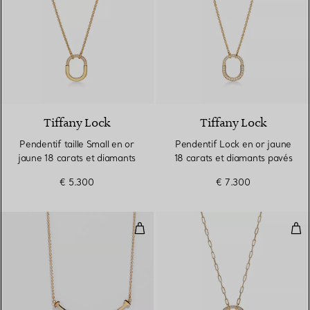
3 Matériaux
Tiffany Lock
Tiffany Lock
Pendentif taille Small en or
Pendentif Lock en or jaune
jaune 18 carats et diamants
18 carats et diamants pavés
€ 5.300
€ 7.300
Ensemble pendentif et clous d’orei
Pen