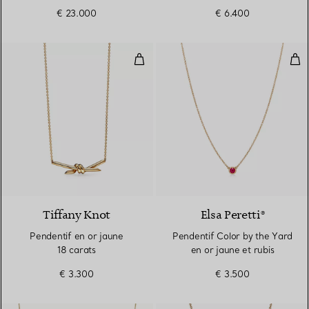
€ 23.000
€ 6.400
Pendentif en or jaune 18 carats
Pen
2 Matériaux
Tiffany Knot
Elsa Peretti®
Pendentif en or jaune
Pendentif Color by the Yard
18 carats
en or jaune et rubis
€ 3.300
€ 3.500