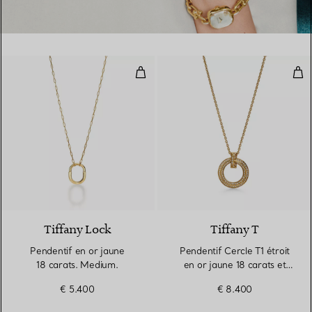
Pendentif en or jaune 18 carats.
Pen
3 Matériaux
Tiffany Lock
Tiffany T
Pendentif en or jaune
Pendentif Cercle T1 étroit
18 carats. Medium.
en or jaune 18 carats et
pavé de diamants
€ 5.400
€ 8.400