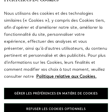
Nous utilisons des cookies et des technologies
SERVICES
similaires (« Cookies »), y compris des Cookies tiers,
afin d’opérer et d’améliorer notre site, améliorer la
fonctionnalité du site, personnaliser votre
À PROPOS
expérience, effectuer des analyses et vous
présenter, ainsi qu’à d’autres utilisateurs, du contenu
pertinent et personnalisé et des publicités. Pour plus
QUESTIONS LÉGALES
d’informations sur les Cookies, leurs finalités et
comment modifier vos choix à tout moment, veuillez
consulter notre
Politique relative aux Cookies.
SUIVEZ-NOUS
GÉRER LES PRÉFÉRENCES EN MATIÈRE DE COOKIES
Changer de région :
REFUSER LES COOKIES OPTIONNELS