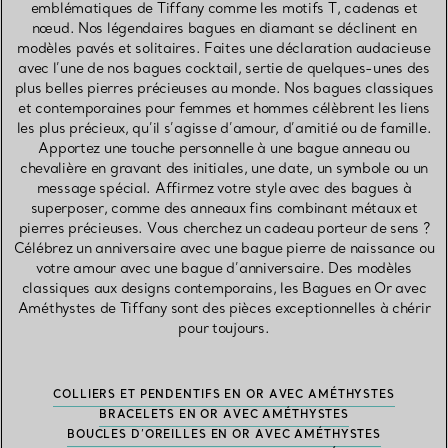
emblématiques de Tiffany comme les motifs T, cadenas et
nœud. Nos légendaires bagues en diamant se déclinent en
modèles pavés et solitaires. Faites une déclaration audacieuse
avec l’une de nos bagues cocktail, sertie de quelques-unes des
plus belles pierres précieuses au monde. Nos bagues classiques
et contemporaines pour femmes et hommes célèbrent les liens
les plus précieux, qu’il s’agisse d’amour, d’amitié ou de famille.
Apportez une touche personnelle à une bague anneau ou
chevalière en gravant des initiales, une date, un symbole ou un
message spécial. Affirmez votre style avec des bagues à
superposer, comme des anneaux fins combinant métaux et
pierres précieuses. Vous cherchez un cadeau porteur de sens ?
Célébrez un anniversaire avec une bague pierre de naissance ou
votre amour avec une bague d’anniversaire. Des modèles
classiques aux designs contemporains, les Bagues en Or avec
Améthystes de Tiffany sont des pièces exceptionnelles à chérir
pour toujours.
COLLIERS ET PENDENTIFS EN OR AVEC AMÉTHYSTES
BRACELETS EN OR AVEC AMÉTHYSTES
BOUCLES D’OREILLES EN OR AVEC AMÉTHYSTES