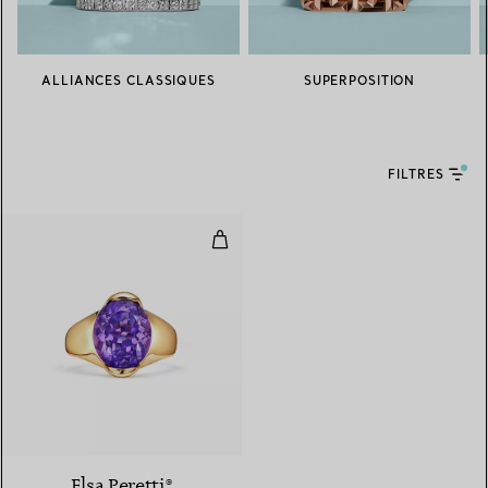
ALLIANCES CLASSIQUES
SUPERPOSITION
FILTRES
Bague de couleur Fancy en or ja
Elsa Peretti®