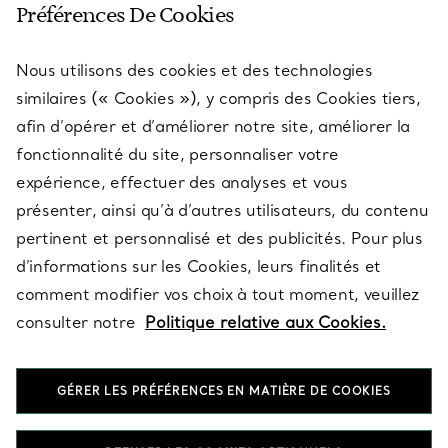
Préférences De Cookies
Nous utilisons des cookies et des technologies
SERVICES
similaires (« Cookies »), y compris des Cookies tiers,
afin d’opérer et d’améliorer notre site, améliorer la
fonctionnalité du site, personnaliser votre
À PROPOS
expérience, effectuer des analyses et vous
présenter, ainsi qu’à d’autres utilisateurs, du contenu
pertinent et personnalisé et des publicités. Pour plus
QUESTIONS LÉGALES
d’informations sur les Cookies, leurs finalités et
comment modifier vos choix à tout moment, veuillez
consulter notre
Politique relative aux Cookies.
SUIVEZ-NOUS
GÉRER LES PRÉFÉRENCES EN MATIÈRE DE COOKIES
Changer de région :