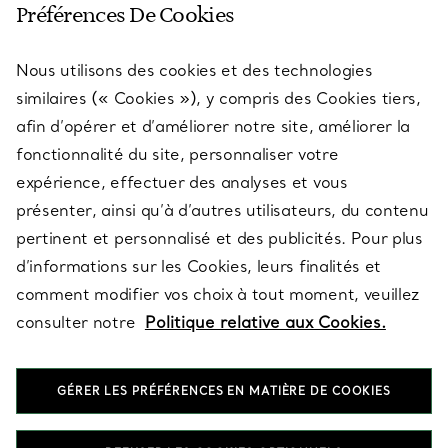
Préférences De Cookies
Nous utilisons des cookies et des technologies
SERVICES
similaires (« Cookies »), y compris des Cookies tiers,
afin d’opérer et d’améliorer notre site, améliorer la
fonctionnalité du site, personnaliser votre
À PROPOS
expérience, effectuer des analyses et vous
présenter, ainsi qu’à d’autres utilisateurs, du contenu
pertinent et personnalisé et des publicités. Pour plus
QUESTIONS LÉGALES
d’informations sur les Cookies, leurs finalités et
comment modifier vos choix à tout moment, veuillez
consulter notre
Politique relative aux Cookies.
SUIVEZ-NOUS
GÉRER LES PRÉFÉRENCES EN MATIÈRE DE COOKIES
Changer de région :