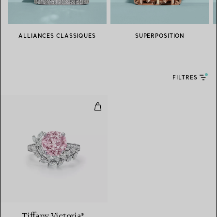
ALLIANCES CLASSIQUES
SUPERPOSITION
FILTRES
Bague vigne en platine 950 mill
3 gemstones
Tiffany Victoria®