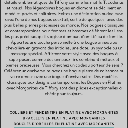
détails emblématiques de Tiffany comme les motifs T, cadenas
et nœud. Nos légendaires bagues en diamant se déclinent en
modèles pavés et solitaires. Faites une déclaration audacieuse
avec l’une de nos bagues cocktail, sertie de quelques-unes des
plus belles pierres précieuses au monde. Nos bagues classiques
et contemporaines pour femmes et hommes célèbrent les liens
les plus précieux, qu’il s’agisse d’amour, d’amitié ou de famille.
Apportez une touche personnelle à une bague anneau ou
chevalière en gravant des initiales, une date, un symbole ou un
message spécial. Affirmez votre style avec des bagues à
superposer, comme des anneaux fins combinant métaux et
pierres précieuses. Vous cherchez un cadeau porteur de sens ?
Célébrez un anniversaire avec une bague pierre de naissance ou
votre amour avec une bague d’anniversaire. Des modèles
classiques aux designs contemporains, les Bagues en Platine
avec Morganites de Tiffany sont des pièces exceptionnelles à
chérir pour toujours.
COLLIERS ET PENDENTIFS EN PLATINE AVEC MORGANITES
BRACELETS EN PLATINE AVEC MORGANITES
BOUCLES D’OREILLES EN PLATINE AVEC MORGANITES