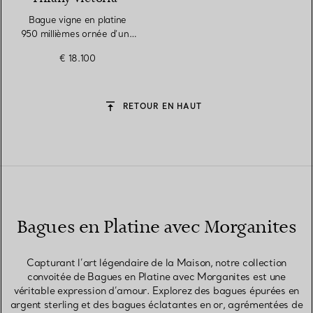
Bague vigne en platine
950 millièmes ornée d’une
morganite et de diamants
€ 18.100
RETOUR EN HAUT
Bagues en Platine avec Morganites
Capturant l’art légendaire de la Maison, notre collection
convoitée de Bagues en Platine avec Morganites est une
véritable expression d’amour. Explorez des bagues épurées en
argent sterling et des bagues éclatantes en or, agrémentées de