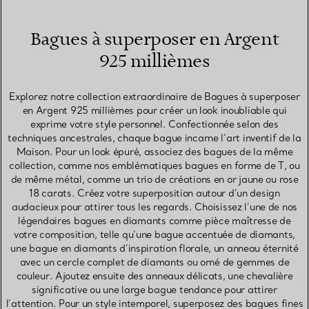
Bagues à superposer en Argent
925 millièmes
Explorez notre collection extraordinaire de Bagues à superposer
en Argent 925 millièmes pour créer un look inoubliable qui
exprime votre style personnel. Confectionnée selon des
techniques ancestrales, chaque bague incarne l’art inventif de la
Maison. Pour un look épuré, associez des bagues de la même
collection, comme nos emblématiques bagues en forme de T, ou
de même métal, comme un trio de créations en or jaune ou rose
18 carats. Créez votre superposition autour d’un design
audacieux pour attirer tous les regards. Choisissez l’une de nos
légendaires bagues en diamants comme pièce maîtresse de
votre composition, telle qu’une bague accentuée de diamants,
une bague en diamants d’inspiration florale, un anneau éternité
avec un cercle complet de diamants ou orné de gemmes de
couleur. Ajoutez ensuite des anneaux délicats, une chevalière
significative ou une large bague tendance pour attirer
l’attention. Pour un style intemporel, superposez des bagues fines