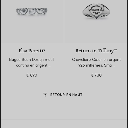
Elsa Peretti®
Return to Tiffany™
Bague Bean Design motif
Chevalière Cœur en argent
continu en argent
925 millièmes. Small.
925 millièmes. 4 mm
€ 890
€ 730
RETOUR EN HAUT