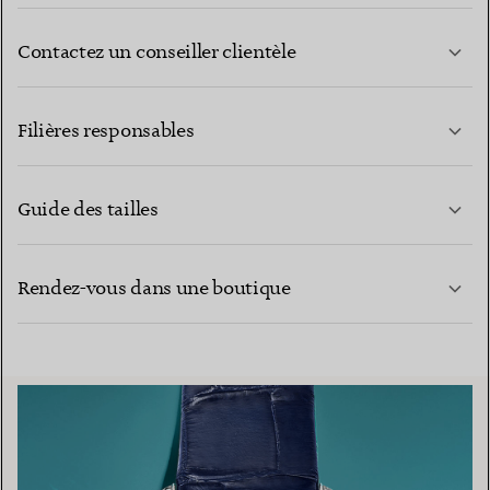
Contactez un conseiller clientèle
EN SAVOIR PLUS
Filières responsables
Guide des tailles
CONTACTEZ-NOUS
EN SAVOIR PLUS
Rendez-vous dans une boutique
EN SAVOIR PLUS
TROUVEZ LA BOUTIQUE LA PLUS PROCHE