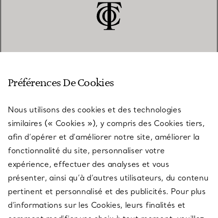
SERVICE CLIENT
Préférences De Cookies
Nous utilisons des cookies et des technologies
SERVICES
similaires (« Cookies »), y compris des Cookies tiers,
afin d’opérer et d’améliorer notre site, améliorer la
fonctionnalité du site, personnaliser votre
À PROPOS
expérience, effectuer des analyses et vous
présenter, ainsi qu’à d’autres utilisateurs, du contenu
pertinent et personnalisé et des publicités. Pour plus
QUESTIONS LÉGALES
d’informations sur les Cookies, leurs finalités et