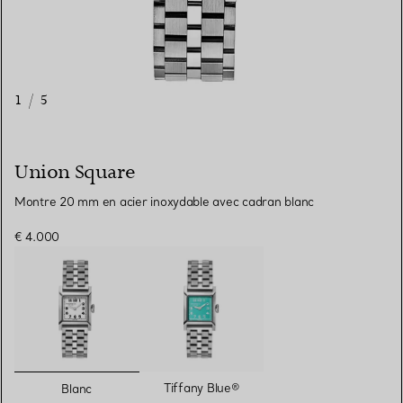
1
/
5
Union Square
Montre 20 mm en acier inoxydable avec cadran blanc
€ 4.000
sélectionnés
Tiffany Blue®
Blanc