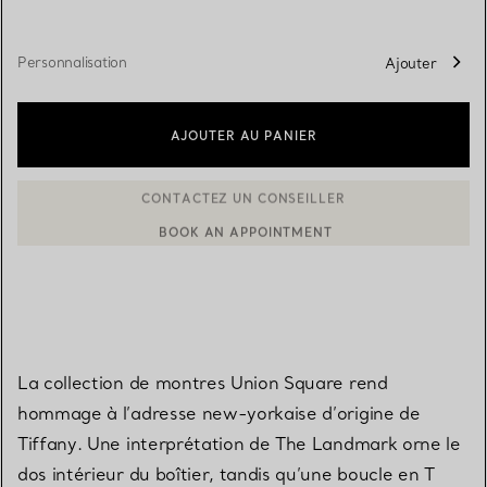
Personnalisation
Ajouter
AJOUTER AU PANIER
BOOK AN APPOINTMENT
CONTACTER UN CONSEILLER CLIENT OU PRENDRE RENDEZ-V
La collection de montres Union Square rend
hommage à l’adresse new-yorkaise d’origine de
Tiffany. Une interprétation de The Landmark orne le
dos intérieur du boîtier, tandis qu’une boucle en T