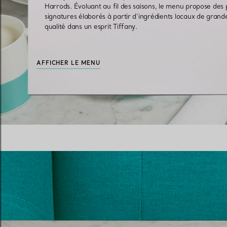
Harrods. Évoluant au fil des saisons, le menu propose des 
signatures élaborés à partir d’ingrédients locaux de grand
qualité dans un esprit Tiffany.
Alliances pour femme
Alliances pour hommes
AFFICHER LE MENU
Prenez
rendez-vous
avec un 