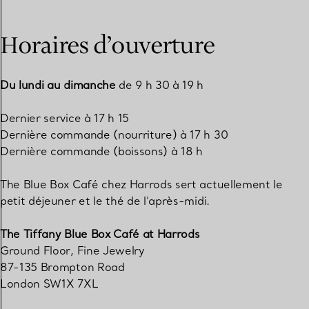
Horaires d’ouverture
Du lundi au dimanche
de 9 h 30 à 19 h
Dernier service à 17 h 15
Dernière commande (nourriture) à 17 h 30
Dernière commande (boissons) à 18 h
The Blue Box Café chez Harrods sert actuellement le
petit déjeuner et le thé de l’après-midi.
The Tiffany Blue Box Café at Harrods
Ground Floor, Fine Jewelry
87-135 Brompton Road
London SW1X 7XL