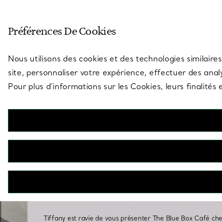
Entrez dans l’univers de Tiff
Préférences De Cookies
Aller à la page des boutiques
Nous utilisons des cookies et des technologies similaires
site, personnaliser votre expérience, effectuer des analy
Pour plus d’informations sur les Cookies, leurs finalité
The Blue Box Café
chez Harrods
Tiffany est ravie de vous présenter The Blue Box Café ch