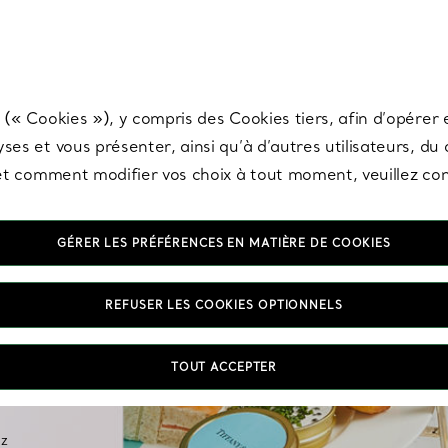
any & Co.
Inscrivez-vous
pour recevoir les dernières nouveautés, inspiration
 (« Cookies »), y compris des Cookies tiers, afin d’opérer e
ses et vous présenter, ainsi qu’à d’autres utilisateurs, du
s et comment modifier vos choix à tout moment, veuillez co
GÉRER LES PRÉFÉRENCES EN MATIÈRE DE COOKIES
REFUSER LES COOKIES OPTIONNELS
TOUT ACCEPTER
ez