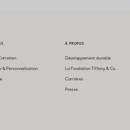
ES
À PROPOS
Entretien
Développement durable
 & Personnalisation
La Fondation Tiffany & Co.
ne
Carrières
Presse