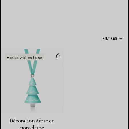
FILTRES
Décoration Arbre en porcelaine
Exclusivité en ligne
Décoration Arbre en
porcelaine