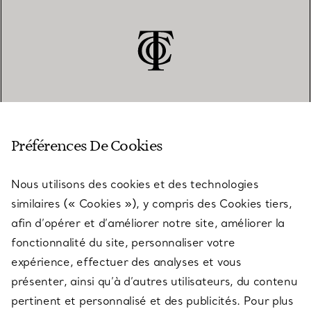
SERVICE CLIENT
Préférences De Cookies
Nous utilisons des cookies et des technologies
SERVICES
similaires (« Cookies »), y compris des Cookies tiers,
afin d’opérer et d’améliorer notre site, améliorer la
fonctionnalité du site, personnaliser votre
À PROPOS
expérience, effectuer des analyses et vous
présenter, ainsi qu’à d’autres utilisateurs, du contenu
pertinent et personnalisé et des publicités. Pour plus
QUESTIONS LÉGALES