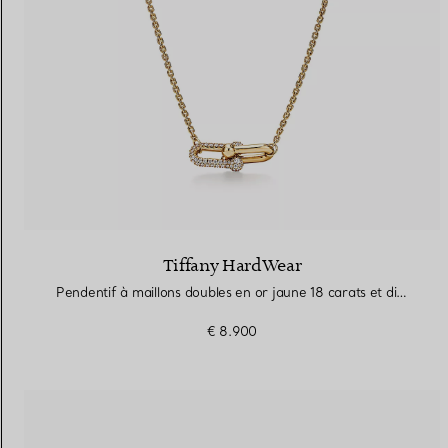
Tiffany HardWear
Pendentif à maillons doubles en or jaune 18 carats et diamants
€ 8.900