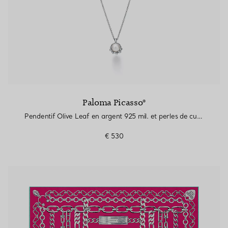
Paloma Picasso®
Pendentif Olive Leaf en argent 925 mil. et perles de culture
€ 530