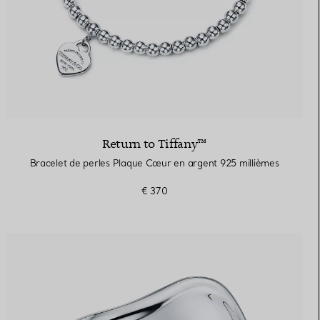
Return to Tiffany™
Bracelet de perles Plaque Cœur en argent 925 millièmes
€ 370