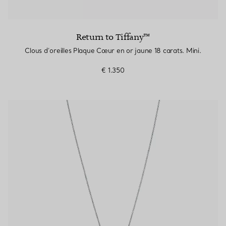
Return to Tiffany™
Clous d’oreilles Plaque Cœur en or jaune 18 carats. Mini.
€ 1.350