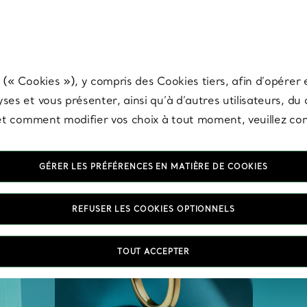
any & Co.
Inscrivez-vous
pour recevoir les dernières nouveautés, inspiration
 (« Cookies »), y compris des Cookies tiers, afin d’opérer e
ses et vous présenter, ainsi qu’à d’autres utilisateurs, du
s et comment modifier vos choix à tout moment, veuillez co
GÉRER LES PRÉFÉRENCES EN MATIÈRE DE COOKIES
REFUSER LES COOKIES OPTIONNELS
TOUT ACCEPTER