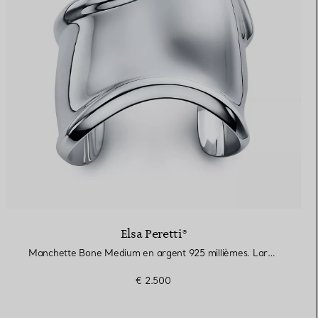
Elsa Peretti®
Manchette Bone Medium en argent 925 millièmes. Largeur
€ 2.500