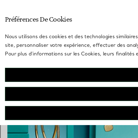
Entrez dans l’univers de Tiff
Préférences De Cookies
Aller à la page des boutiques
Nous utilisons des cookies et des technologies similaires
site, personnaliser votre expérience, effectuer des analy
Pour plus d’informations sur les Cookies, leurs finalité