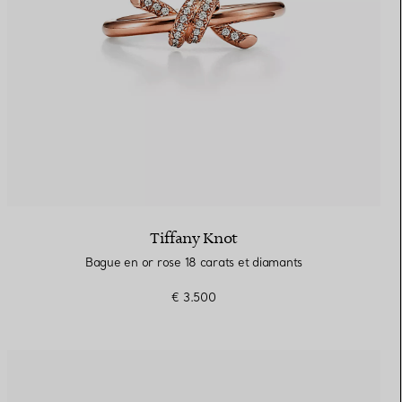
Tiffany Knot
Bague en or rose 18 carats et diamants
€ 3.500