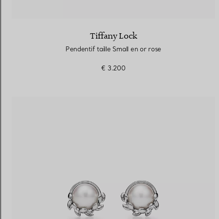
Tiffany Lock
Pendentif taille Small en or rose
€ 3.200