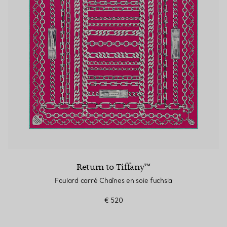
Return to Tiffany™
Foulard carré Chaînes en soie fuchsia
€ 520