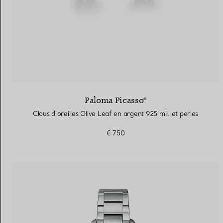
Paloma Picasso®
Clous d’oreilles Olive Leaf en argent 925 mil. et perles
€ 750