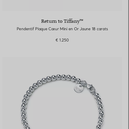
Return to Tiffany™
Pendentif Plaque Cœur Mini en Or Jaune 18 carats
€ 1.250