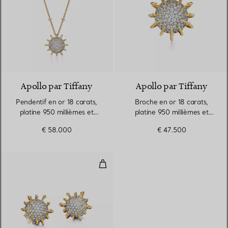
Apollo par Tiffany
Apollo par Tiffany
Pendentif en or 18 carats,
Broche en or 18 carats,
platine 950 millièmes et
platine 950 millièmes et
diamants
diamants
€ 58.000
€ 47.500
Clips d’oreilles Apollo