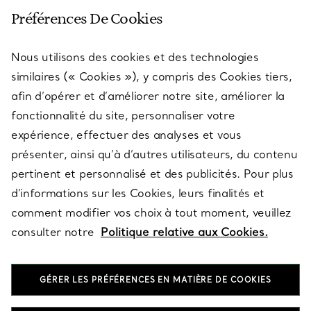
SERVICE CLIENT
Préférences De Cookies
Nous utilisons des cookies et des technologies
SERVICES
similaires (« Cookies »), y compris des Cookies tiers,
afin d’opérer et d’améliorer notre site, améliorer la
fonctionnalité du site, personnaliser votre
À PROPOS
expérience, effectuer des analyses et vous
présenter, ainsi qu’à d’autres utilisateurs, du contenu
pertinent et personnalisé et des publicités. Pour plus
QUESTIONS LÉGALES
d’informations sur les Cookies, leurs finalités et
comment modifier vos choix à tout moment, veuillez
consulter notre
Politique relative aux Cookies.
SUIVEZ-NOUS
GÉRER LES PRÉFÉRENCES EN MATIÈRE DE COOKIES
Changer de région :