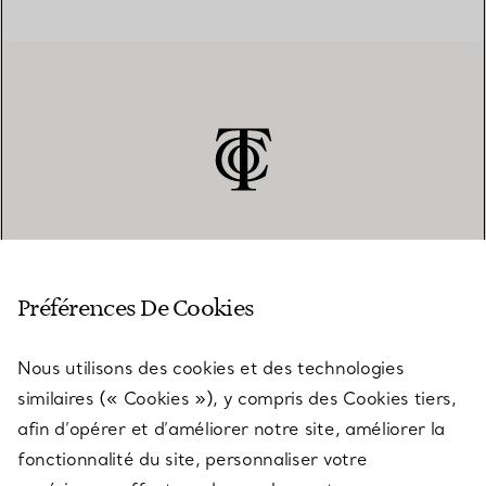
SERVICE CLIENT
Préférences De Cookies
Nous utilisons des cookies et des technologies
SERVICES
similaires (« Cookies »), y compris des Cookies tiers,
afin d’opérer et d’améliorer notre site, améliorer la
fonctionnalité du site, personnaliser votre
À PROPOS