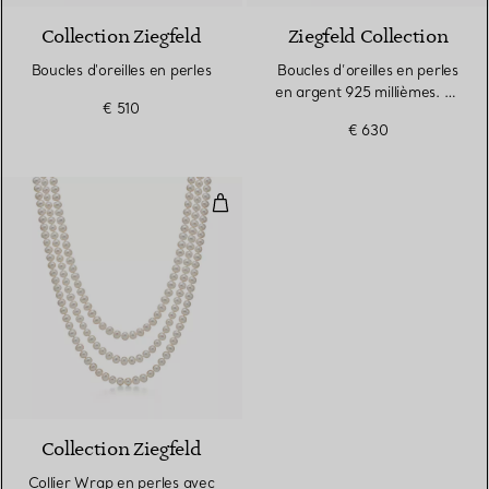
Collection Ziegfeld
Ziegfeld Collection
Boucles d'oreilles en perles
Boucles d’oreilles en perles
en argent 925 millièmes. 8-
€ 510
9 mm.
€ 630
Collier Wrap en perles avec ferm
Collection Ziegfeld
Collier Wrap en perles avec