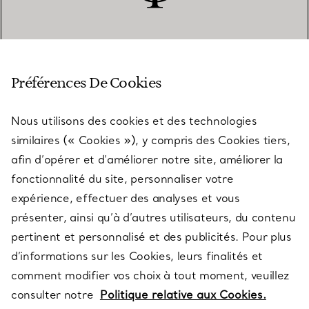
SERVICE CLIENT
Préférences De Cookies
Nous utilisons des cookies et des technologies
SERVICES
similaires (« Cookies »), y compris des Cookies tiers,
afin d’opérer et d’améliorer notre site, améliorer la
fonctionnalité du site, personnaliser votre
À PROPOS
expérience, effectuer des analyses et vous
présenter, ainsi qu’à d’autres utilisateurs, du contenu
pertinent et personnalisé et des publicités. Pour plus
QUESTIONS LÉGALES
d’informations sur les Cookies, leurs finalités et
comment modifier vos choix à tout moment, veuillez
consulter notre
Politique relative aux Cookies.
SUIVEZ-NOUS