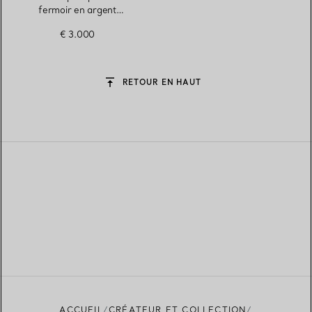
fermoir en argent
925 millièmes. 6-7 mm.
€ 3.000
RETOUR EN HAUT
ACCUEIL
CRÉATEUR ET COLLECTION