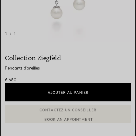
1
/
4
Collection Ziegfeld
Pendants d'oreilles
€ 680
AJOUTER AU PANIER
BOOK AN APPOINTMENT
CONTACTER UN CONSEILLER CLIENT OU PRENDRE RENDEZ-V