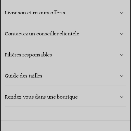
Livraison et retours offerts
Contactez un conseiller clientèle
EN SAVOIR PLUS
Filières responsables
Guide des tailles
CONTACTEZ-NOUS
EN SAVOIR PLUS
Rendez-vous dans une boutique
EN SAVOIR PLUS