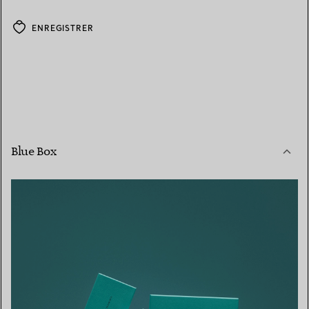
ENREGISTRER
Blue Box