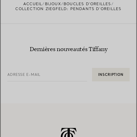
ACCUEIL
BIJOUX
BOUCLES D’OREILLES
TROUVEZ LA BOUTIQUE LA PLUS PROCHE
COLLECTION ZIEGFELD: PENDANTS D'OREILLES
Dernières nouveautés Tiffany
ADRESSE E-MAIL
INSCRIPTION