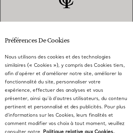
SERVICE CLIENT
Préférences De Cookies
Nous utilisons des cookies et des technologies
SERVICES
similaires (« Cookies »), y compris des Cookies tiers,
afin d’opérer et d’améliorer notre site, améliorer la
fonctionnalité du site, personnaliser votre
À PROPOS
expérience, effectuer des analyses et vous
présenter, ainsi qu’à d’autres utilisateurs, du contenu
pertinent et personnalisé et des publicités. Pour plus
QUESTIONS LÉGALES
d’informations sur les Cookies, leurs finalités et
comment modifier vos choix à tout moment, veuillez
consulter notre
Politique relative aux Cookies.
SUIVEZ-NOUS