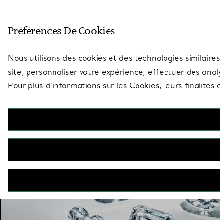
Entrez dans l’univers de Tiff
Préférences De Cookies
Aller à la page des boutiques
Nous utilisons des cookies et des technologies similaires
site, personnaliser votre expérience, effectuer des analy
Pour plus d’informations sur les Cookies, leurs finalité