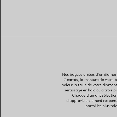
Nos bagues ornées d’un diamant
2 carats, la monture de votre b
valeur la taille de votre diaman
sertissage en halo ou à trois 
Chaque diamant sélectionn
d’approvisionnement responsab
parmi les plus tal