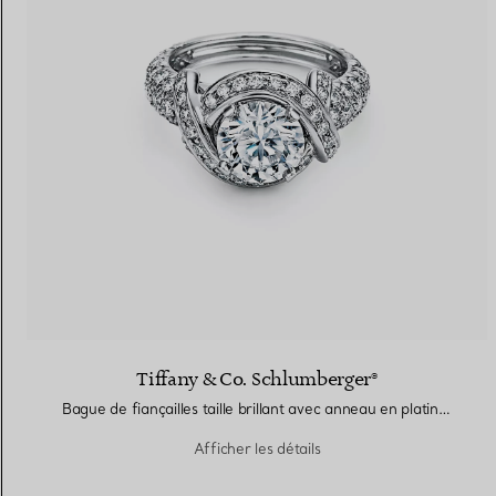
Tiffany & Co. Schlumberger®
Bague de fiançailles taille brillant avec anneau en platine 950 millièmes et diamants
Afficher les détails