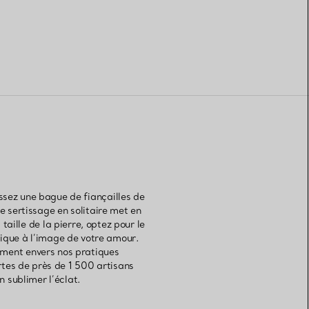
sez une bague de fiançailles de
e sertissage en solitaire met en
aille de la pierre, optez pour le
nique à l’image de votre amour.
ement envers nos pratiques
rtes de près de 1 500 artisans
n sublimer l’éclat.