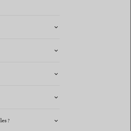
les ?