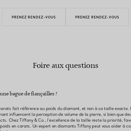
PRENEZ RENDEZ-VOUS
PRENEZ RENDEZ-VOUS
Foire aux questions
une bague de fiançailles ?
arats fait référence au poids du diamant, et non à sa taille exacte. 
amant influencent la perception de volume de la pierre, si bien que d
cts. Chez Tiffany & Co., l’excellence de la taille reste la priorité, fa
 poids en carats. Un expert en diamants Tiffany peut vous aider à c