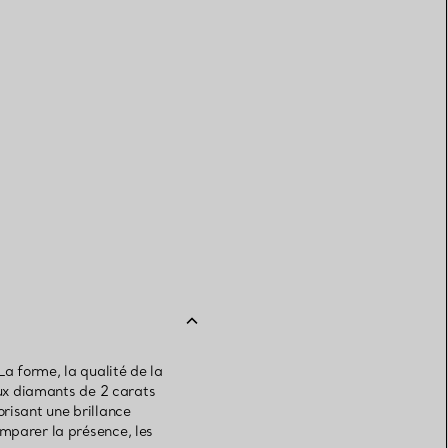
La forme, la qualité de la
eux diamants de 2 carats
vorisant une brillance
omparer la présence, les