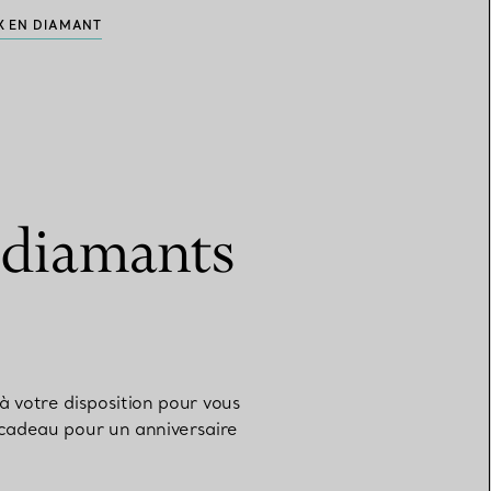
X EN DIAMANT
n diamants
 votre disposition pour vous
n cadeau pour un anniversaire