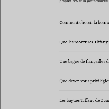
proportions et la performance
Comment choisir la bonne
Quelles montures Tiffany 
Une bague de fiançailles d
Que devez-vous privilégier
Les bagues Tiffany de 2 car