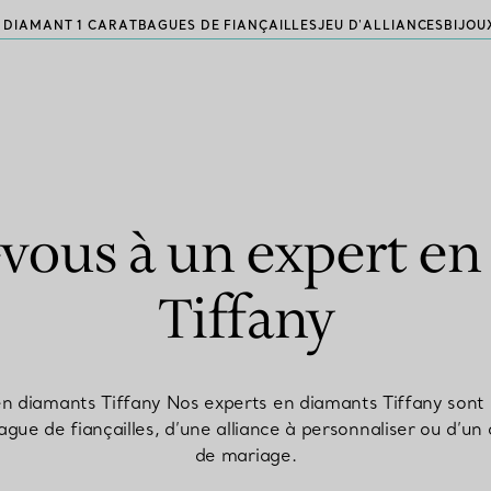
 DIAMANT 1 CARAT
BAGUES DE FIANÇAILLES
JEU D'ALLIANCES
BIJOU
vous à un expert e
Tiffany
n diamants Tiffany Nos experts en diamants Tiffany sont à
ague de fiançailles, d’une alliance à personnaliser ou d’u
de mariage.