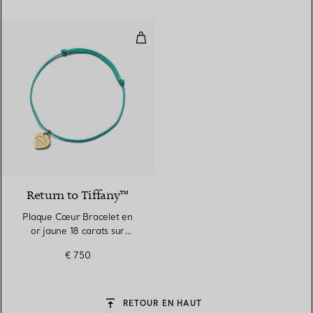
Plaque Cœur Bracelet en or jaune
2 Couleurs
Return to Tiffany™
Plaque Cœur Bracelet en
or jaune 18 carats sur
cordon Tiffany Blue®
€ 750
RETOUR EN HAUT