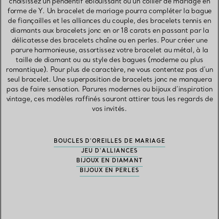
choisissez un pendentif éblouissant ou un collier de mariage en
forme de Y. Un bracelet de mariage pourra compléter la bague
de fiançailles et les alliances du couple, des bracelets tennis en
diamants aux bracelets jonc en or 18 carats en passant par la
délicatesse des bracelets chaîne ou en perles. Pour créer une
parure harmonieuse, assortissez votre bracelet au métal, à la
taille de diamant ou au style des bagues (moderne ou plus
romantique). Pour plus de caractère, ne vous contentez pas d’un
seul bracelet. Une superposition de bracelets jonc ne manquera
pas de faire sensation. Parures modernes ou bijoux d’inspiration
vintage, ces modèles raffinés sauront attirer tous les regards de
vos invités.
BOUCLES D’OREILLES DE MARIAGE
JEU D'ALLIANCES
BIJOUX EN DIAMANT
BIJOUX EN PERLES