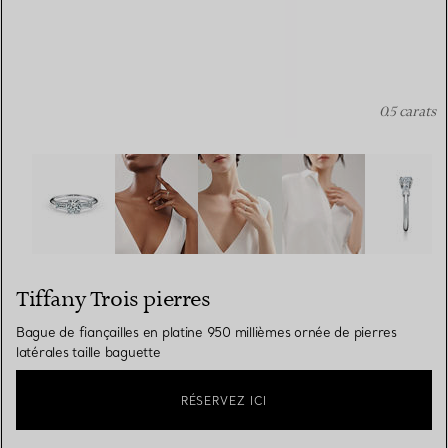
0.5 carats
Tiffany Trois pierres:Bague de fiançailles en platine 950 
Tiffany Trois pierres
Bague de fiançailles en platine 950 millièmes ornée de pierres
latérales taille baguette
RÉSERVEZ ICI