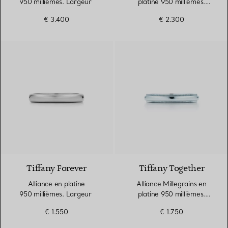
950 millièmes. Largeur
platine 950 millièmes.
Largeur
€ 3.400
€ 2.300
2 Matériaux
Tiffany Forever
Tiffany Together
Alliance en platine
Alliance Millegrains en
950 millièmes. Largeur
platine 950 millièmes.
Largeur
€ 1.550
€ 1.750