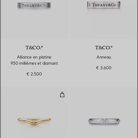
T&CO.®
T&CO.®
Alliance en platine
Anneau
950 millièmes et diamant
€ 3.600
€ 2.500
Alliance