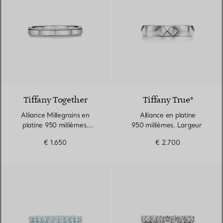
Tiffany Together
Tiffany True®
Alliance Millegrains en
Alliance en platine
platine 950 millièmes.
950 millièmes. Largeur
Largeur
€ 1.650
€ 2.700