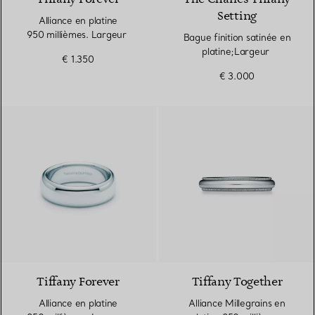
Setting
Alliance en platine
950 millièmes. Largeur
Bague finition satinée en
platine;Largeur
€ 1.350
€ 3.000
Tiffany Forever
Tiffany Together
Alliance en platine
Alliance Millegrains en