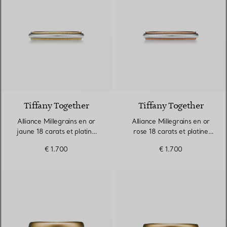
3 Matériaux
Tiffany Together
Tiffany Together
Alliance Millegrains en or
Alliance Millegrains en or
jaune 18 carats et platine
rose 18 carats et platine
950 millièmes. Largeur
950 millièmes. Largeur
€ 1.700
€ 1.700