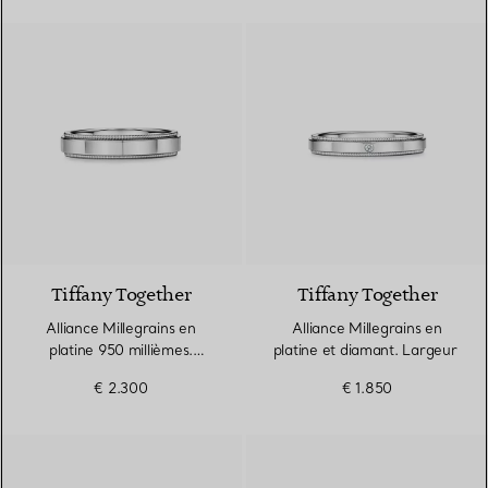
Tiffany Together
Tiffany Together
Alliance Millegrains en
Alliance Millegrains en
platine 950 millièmes.
platine et diamant. Largeur
Largeur
€ 2.300
€ 1.850