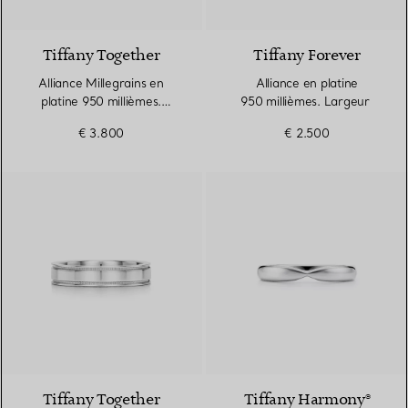
Tiffany Together
Tiffany Forever
Alliance Millegrains en
Alliance en platine
platine 950 millièmes.
950 millièmes. Largeur
Largeur
€ 3.800
€ 2.500
Tiffany Together
Tiffany Harmony®