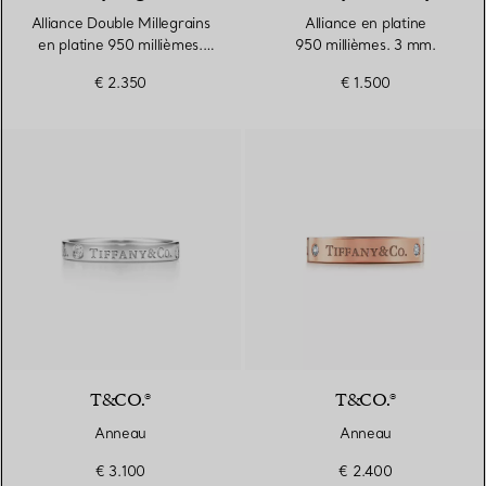
Alliance Double Millegrains
Alliance en platine
en platine 950 millièmes.
950 millièmes. 3 mm.
Largeur
€ 2.350
€ 1.500
T&CO.®
T&CO.®
Anneau
Anneau
€ 3.100
€ 2.400