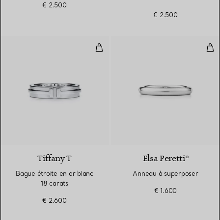
€ 2.500
€ 2.500
Bague étroite en or blanc 18 car
Ann
3 Matériaux
Tiffany T
Elsa Peretti®
Bague étroite en or blanc
Anneau à superposer
18 carats
€ 1.600
€ 2.600