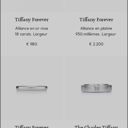
3 Matériaux
Tiffany Forever
Tiffany Forever
Alliance en or rose
Alliance en platine
18 carats. Largeur
950 millièmes. Largeur
€ 980
€ 2.200
3 Matériaux
Tiffany Forever
The Charles Tiffany