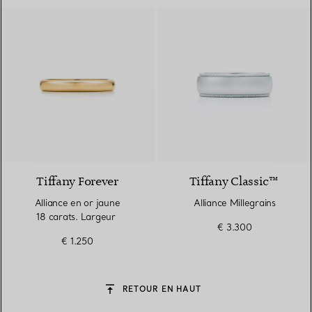
2 Matériaux
Tiffany Forever
Tiffany Classic™
Alliance en or jaune
Alliance Millegrains
18 carats. Largeur
€ 3.300
€ 1.250
RETOUR EN HAUT