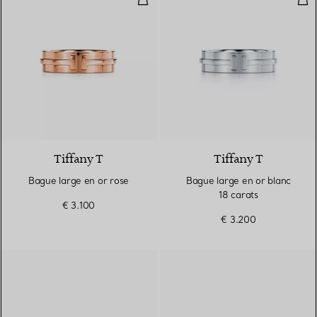
2 Matériaux
Tiffany T
Tiffany T
Bague large en or rose
Bague large en or blanc
18 carats
€ 3.100
€ 3.200