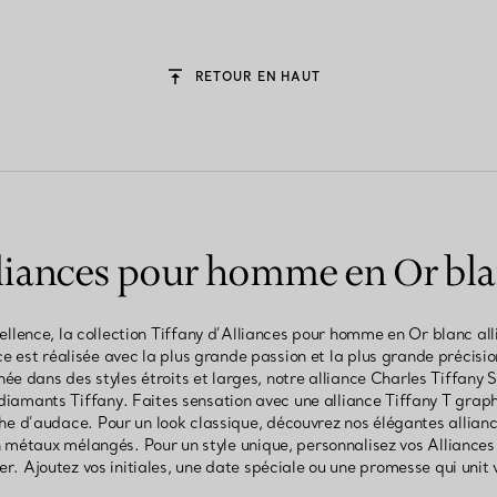
RETOUR EN HAUT
liances pour homme en Or bl
ence, la collection Tiffany d’Alliances pour homme en Or blanc alli
 est réalisée avec la plus grande passion et la plus grande précisi
née dans des styles étroits et larges, notre alliance Charles Tiffany
 diamants Tiffany. Faites sensation avec une alliance Tiffany T graph
 d’audace. Pour un look classique, découvrez nos élégantes allianc
en métaux mélangés. Pour un style unique, personnalisez vos Alliance
er. Ajoutez vos initiales, une date spéciale ou une promesse qui unit 