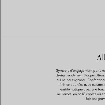
Al
Symbole d’engagement par excell
design moderne. Chaque alliance
nul ne peut ignorer. Confection
finition satinée, avec ou sans
emblématique avec une touche
millièmes, en or 18 carats ou 
faisant grav