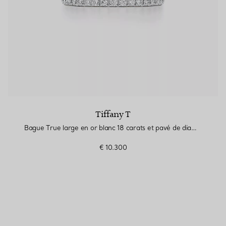
Tiffany T
Bague True large en or blanc 18 carats et pavé de diamants
€ 10.300