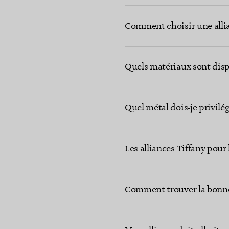
Comment choisir une allia
Quels matériaux sont disp
Quel métal dois‑je privil
Les alliances Tiffany pour
Comment trouver la bonne t