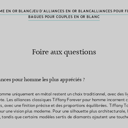
ME EN OR BLANC
JEU D'ALLIANCES EN OR BLANC
ALLIANCES POUR 
BAGUES POUR COUPLES EN OR BLANC
Foire aux questions
liances pour homme les plus appréciés ?
homme uniquement en métal restent un choix traditionnel, avec des li
te. Les alliances classiques Tiffany Forever pour homme incarnent 
s, avec une finition précise et des proportions équilibrées. Tiffany T
our une vision plus moderne. Pour une silhouette plus architecturale,
 tandis que certains modèles sertis de diamants ajoutent une touche