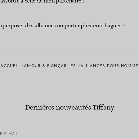
 assortie à celle de mon partenaire ?
perposer des alliances ou porter plusieurs bagues ?
ACCUEIL
AMOUR & FIANÇAILLES
ALLIANCES POUR HOMME
Dernières nouveautés Tiffany
E E-MAIL