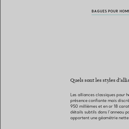
BAGUES POUR HOM
Quels sont les styles d’al
Les alliances classiques pour 
présence confiante mais discrè
950 millièmes et en or 18 carat
détails subtils dans l’anneau p
apportent une géométrie nette,