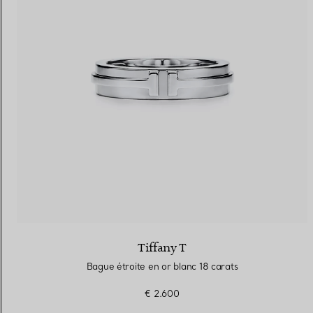
Tiffany T
Bague étroite en or blanc 18 carats
€ 2.600