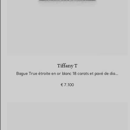
Tiffany T
Bague True étroite en or blanc 18 carats et pavé de diamants
€ 7.100