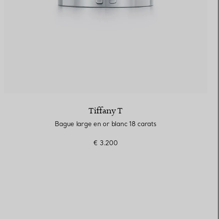
Tiffany T
Bague large en or blanc 18 carats
€ 3.200