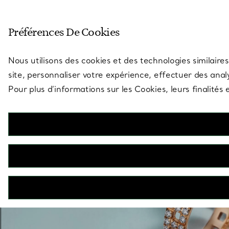
Entrez dans l’univers de Tiff
Préférences De Cookies
Aller à la page des boutiques
Nous utilisons des cookies et des technologies similaires
site, personnaliser votre expérience, effectuer des analy
Pour plus d’informations sur les Cookies, leurs finalité