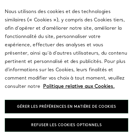
Nous utilisons des cookies et des technologies
SERVICES
similaires (« Cookies »), y compris des Cookies tiers,
afin d’opérer et d’améliorer notre site, améliorer la
fonctionnalité du site, personnaliser votre
À PROPOS
expérience, effectuer des analyses et vous
présenter, ainsi qu’à d’autres utilisateurs, du contenu
pertinent et personnalisé et des publicités. Pour plus
QUESTIONS LÉGALES
d’informations sur les Cookies, leurs finalités et
comment modifier vos choix à tout moment, veuillez
consulter notre
Politique relative aux Cookies.
SUIVEZ-NOUS
GÉRER LES PRÉFÉRENCES EN MATIÈRE DE COOKIES
Changer de région :
REFUSER LES COOKIES OPTIONNELS
T&Co. 2026