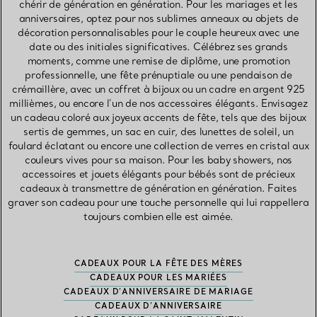
chérir de génération en génération. Pour les mariages et les
anniversaires, optez pour nos sublimes anneaux ou objets de
décoration personnalisables pour le couple heureux avec une
date ou des initiales significatives. Célébrez ses grands
moments, comme une remise de diplôme, une promotion
professionnelle, une fête prénuptiale ou une pendaison de
crémaillère, avec un coffret à bijoux ou un cadre en argent 925
millièmes, ou encore l’un de nos accessoires élégants. Envisagez
un cadeau coloré aux joyeux accents de fête, tels que des bijoux
sertis de gemmes, un sac en cuir, des lunettes de soleil, un
foulard éclatant ou encore une collection de verres en cristal aux
couleurs vives pour sa maison. Pour les baby showers, nos
accessoires et jouets élégants pour bébés sont de précieux
cadeaux à transmettre de génération en génération. Faites
graver son cadeau pour une touche personnelle qui lui rappellera
toujours combien elle est aimée.
CADEAUX POUR LA FÊTE DES MÈRES
CADEAUX POUR LES MARIÉES
CADEAUX D’ANNIVERSAIRE DE MARIAGE
CADEAUX D’ANNIVERSAIRE