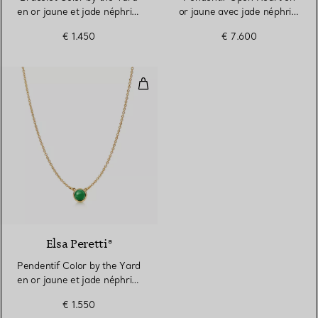
en or jaune et jade néphrite
or jaune avec jade néphrite
vert
vert
€ 1.450
€ 7.600
Pendentif Color by the Yard en or
Elsa Peretti®
Pendentif Color by the Yard
en or jaune et jade néphrite
vert
€ 1.550