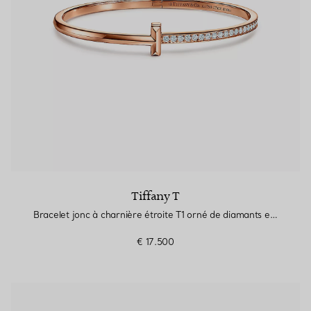
Tiffany T
Bracelet jonc à charnière étroite T1 orné de diamants en or rose
€ 17.500