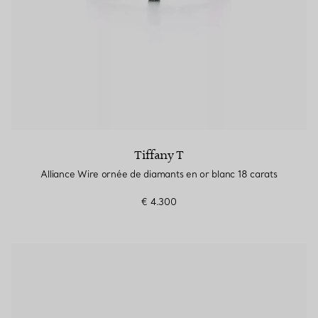
Tiffany T
Alliance Wire ornée de diamants en or blanc 18 carats
€ 4.300