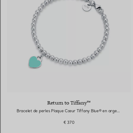
Return to Tiffany™
Bracelet de perles Plaque Cœur Tiffany Blue® en argent 925 millièmes. 4 mm.
€ 370