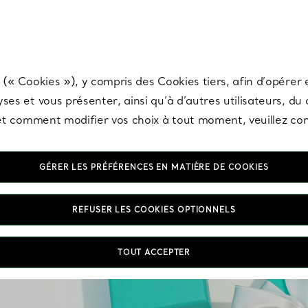
any & Co.
Inscrivez-vous
pour recevoir les dernières nouveautés, inspiration
 (« Cookies »), y compris des Cookies tiers, afin d’opérer e
ses et vous présenter, ainsi qu’à d’autres utilisateurs, du
s et comment modifier vos choix à tout moment, veuillez co
GÉRER LES PRÉFÉRENCES EN MATIÈRE DE COOKIES
REFUSER LES COOKIES OPTIONNELS
n de
TOUT ACCEPTER
iée,