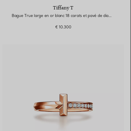
Tiffany T
Bague True large en or blanc 18 carats et pavé de diamants
€ 10.300