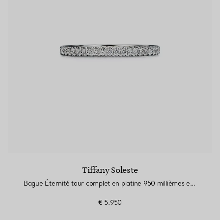
Tiffany Soleste
Bague Éternité tour complet en platine 950 millièmes et diamants. Largeur
€ 5.950