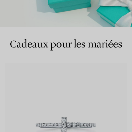
Bagues pour couples
Bagues Eternité
Cadeaux pour les mariées
expert en diamants Tiffany.