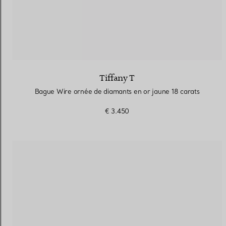
Tiffany T
Bague Wire ornée de diamants en or jaune 18 carats
€ 3.450