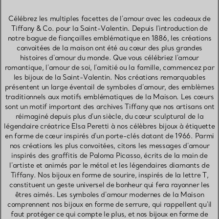
Célébrez les multiples facettes de l'amour avec les cadeaux de
Tiffany & Co. pour la Saint-Valentin. Depuis l'introduction de
notre bague de fiançailles emblématique en 1886, les créations
convoitées de la maison ont été au cœur des plus grandes
histoires d'amour du monde. Que vous célébriez l'amour
romantique, l'amour de soi, l'amitié ou la famille, commencez par
les bijoux de la Saint-Valentin. Nos créations remarquables
présentent un large éventail de symboles d'amour, des emblèmes
traditionnels aux motifs emblématiques de la Maison. Les cœurs
sont un motif important des archives Tiffany que nos artisans ont
réimaginé depuis plus d'un siècle, du cœur sculptural de la
légendaire créatrice Elsa Peretti à nos célèbres bijoux à étiquette
en forme de cœur inspirés d'un porte-clés datant de 1966. Parmi
nos créations les plus convoitées, citons les messages d'amour
inspirés des graffitis de Paloma Picasso, écrits de la main de
l'artiste et animés par le métal et les légendaires diamants de
Tiffany. Nos bijoux en forme de sourire, inspirés de la lettre T,
constituent un geste universel de bonheur qui fera rayonner les
êtres aimés. Les symboles d'amour modernes de la Maison
comprennent nos bijoux en forme de serrure, qui rappellent qu'il
faut protéger ce qui compte le plus, et nos bijoux en forme de