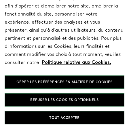
afin d’opérer et d’améliorer notre site, améliorer la
fonctionnalité du site, personnaliser votre
Découvrez la sélection par catégorie
expérience, effectuer des analyses et vous
présenter, ainsi qu’à d’autres utilisateurs, du contenu
pertinent et personnalisé et des publicités. Pour plus
d’informations sur les Cookies, leurs finalités et
comment modifier vos choix à tout moment, veuillez
consulter notre
Politique relative aux Cookies.
GÉRER LES PRÉFÉRENCES EN MATIÈRE DE COOKIES
REFUSER LES COOKIES OPTIONNELS
COLLIERS ET PENDENTIFS
BOUCLES D’OREILLES
TOUT ACCEPTER