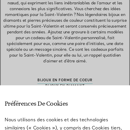
nœud, qui expriment les liens inébranlables de l'amour et les
connexions les plus significatives. Vous cherchez des idées
romantiques pour la Saint-Valentin ? Nos légendaires bijoux en
diamants et pierres précieuses de couleur constituent la surprise
ultime pour la Saint-Valentin et seront conservés précieusement
pendant des années. Ajoutez une gravure à certains modèles
pour un cadeau de Saint-Valentin personnalisé, fait
spécialement pour eux, comme une paire d'initiales, une date
spéciale ou un message sincère. Ce sont les cadeaux parfaits
pour la Saint-Valentin, pour elle ou lui, un rappel quotidien
d'aimer et d'être aimé.
BIJOUX EN FORME DE COEUR
BIJOUX EN DIAMANT
BIJOUX ORNÉS DE GEMMES
SYMBOLES D’AMOUR
Préférences De Cookies
Nous utilisons des cookies et des technologies
similaires (« Cookies »), y compris des Cookies tiers,