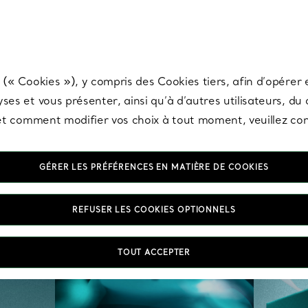
any & Co.
Inscrivez-vous
pour recevoir les dernières nouveautés, inspiration
 (« Cookies »), y compris des Cookies tiers, afin d’opérer e
ses et vous présenter, ainsi qu’à d’autres utilisateurs, du
s et comment modifier vos choix à tout moment, veuillez co
GÉRER LES PRÉFÉRENCES EN MATIÈRE DE COOKIES
REFUSER LES COOKIES OPTIONNELS
TOUT ACCEPTER