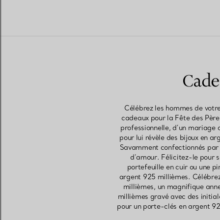
Cadea
Célébrez les hommes de votre 
cadeaux pour la Fête des Pères,
professionnelle, d’un mariage o
pour lui révèle des bijoux en a
Savamment confectionnés par l
d’amour. Félicitez-le pour 
portefeuille en cuir ou une p
argent 925 millièmes. Célébrez
millièmes, un magnifique anne
millièmes gravé avec des initia
pour un porte-clés en argent 92