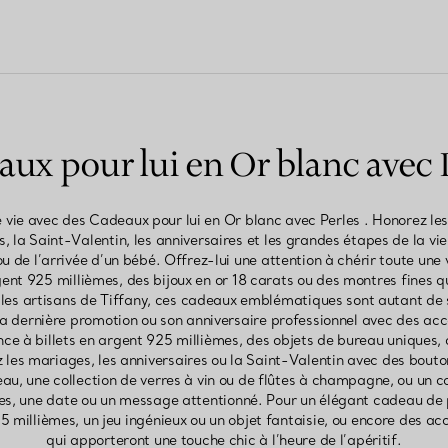
ux pour lui en Or blanc avec 
vie avec des Cadeaux pour lui en Or blanc avec Perles . Honorez le
 la Saint-Valentin, les anniversaires et les grandes étapes de la vie
u de l’arrivée d’un bébé. Offrez-lui une attention à chérir toute une
rgent 925 millièmes, des bijoux en or 18 carats ou des montres fines q
es artisans de Tiffany, ces cadeaux emblématiques sont autant de s
sa dernière promotion ou son anniversaire professionnel avec des acce
ince à billets en argent 925 millièmes, des objets de bureau uniques, 
 les mariages, les anniversaires ou la Saint-Valentin avec des bou
au, une collection de verres à vin ou de flûtes à champagne, ou un 
les, une date ou un message attentionné. Pour un élégant cadeau de
5 millièmes, un jeu ingénieux ou un objet fantaisie, ou encore des 
qui apporteront une touche chic à l’heure de l’apéritif.