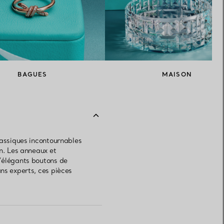
BAGUES
MAISON
lassiques incontournables
on. Les anneaux et
d’élégants boutons de
ns experts, ces pièces