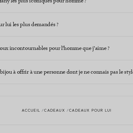
ffany les plus iconiques pour homme ?
ur lui les plus demandés ?
ijoux incontournables pour l’homme que j’aime ?
jou à offrir à une personne dont je ne connais pas le styl
ACCUEIL
CADEAUX
CADEAUX POUR LUI