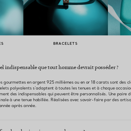
ES
BRACELETS
rel indispensable que tout homme devrait posséder ?
les gourmettes en argent 925 millièmes ou en or 18 carats sont des c
celets polyvalents s’adaptent à toutes les tenues et à chaque occasi
ement des indispensables qui peuvent être personnalisés. Une paire 
ale à une tenue habillée. Réalisées avec savoir-faire par des artisa
 année après année.