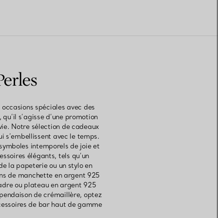
Perles
s occasions spéciales avec des
, qu’il s’agisse d’une promotion
 vie. Notre sélection de cadeaux
ui s’embellissent avec le temps.
ymboles intemporels de joie et
ssoires élégants, tels qu’un
de la papeterie ou un stylo en
tons de manchette en argent 925
cadre ou plateau en argent 925
 pendaison de crémaillère, optez
accessoires de bar haut de gamme