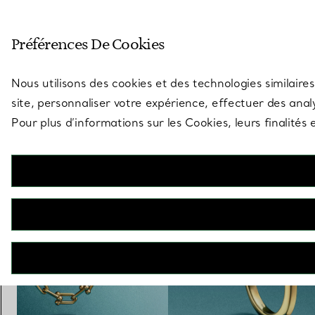
Entrez dans l’univers de Tiff
Préférences De Cookies
Aller à la page des boutiques
Nous utilisons des cookies et des technologies similaires
site, personnaliser votre expérience, effectuer des analy
Pour plus d’informations sur les Cookies, leurs finalité