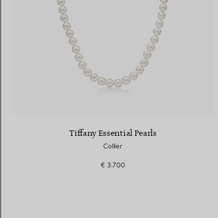
Tiffany Essential Pearls
Collier
€ 3.700