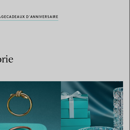
AGE
CADEAUX D’ANNIVERSAIRE
rie