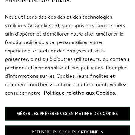
Préférences De Cookies
Nous utilisons des cookies et des technologies
SERVICES
similaires (« Cookies »), y compris des Cookies tiers,
afin d’opérer et d’améliorer notre site, améliorer la
fonctionnalité du site, personnaliser votre
À PROPOS
expérience, effectuer des analyses et vous
présenter, ainsi qu’à d’autres utilisateurs, du contenu
pertinent et personnalisé et des publicités. Pour plus
QUESTIONS LÉGALES
d’informations sur les Cookies, leurs finalités et
comment modifier vos choix à tout moment, veuillez
consulter notre
Politique relative aux Cookies.
SUIVEZ-NOUS
GÉRER LES PRÉFÉRENCES EN MATIÈRE DE COOKIES
Changer de région :
REFUSER LES COOKIES OPTIONNELS