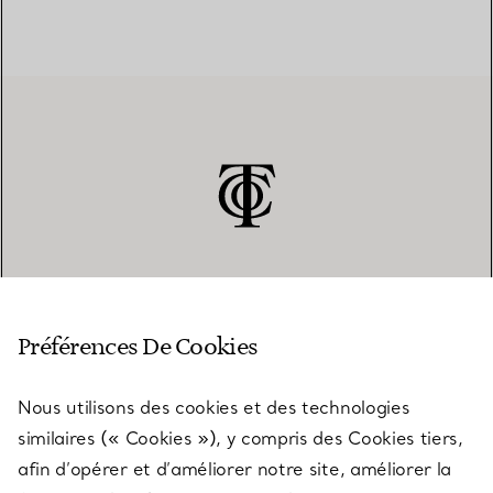
SERVICE CLIENT
Préférences De Cookies
Nous utilisons des cookies et des technologies
SERVICES
similaires (« Cookies »), y compris des Cookies tiers,
afin d’opérer et d’améliorer notre site, améliorer la