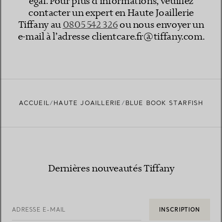
égal. Pour plus d’informations, veuillez
contacter un expert en Haute Joaillerie
Tiffany au
0805 542 326
ou nous envoyer un
e-mail à l’adresse clientcare.fr@tiffany.com.
ACCUEIL
HAUTE JOAILLERIE
BLUE BOOK STARFISH
Dernières nouveautés Tiffany
ADRESSE E-MAIL
INSCRIPTION