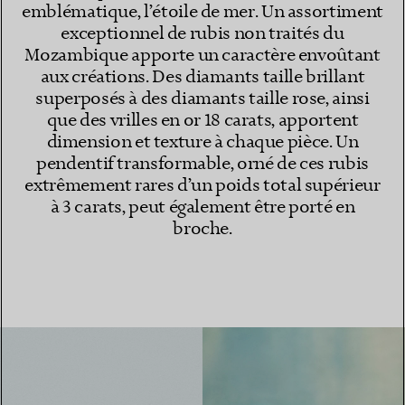
emblématique, l’étoile de mer. Un assortiment
exceptionnel de rubis non traités du
Mozambique apporte un caractère envoûtant
aux créations. Des diamants taille brillant
superposés à des diamants taille rose, ainsi
que des vrilles en or 18 carats, apportent
dimension et texture à chaque pièce. Un
pendentif transformable, orné de ces rubis
extrêmement rares d’un poids total supérieur
à 3 carats, peut également être porté en
broche.