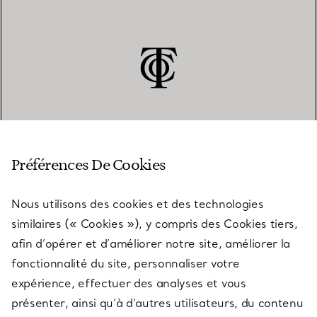
SERVICE CLIENT
Préférences De Cookies
Nous utilisons des cookies et des technologies
SERVICES
similaires (« Cookies »), y compris des Cookies tiers,
afin d’opérer et d’améliorer notre site, améliorer la
fonctionnalité du site, personnaliser votre
À PROPOS
expérience, effectuer des analyses et vous
présenter, ainsi qu’à d’autres utilisateurs, du contenu