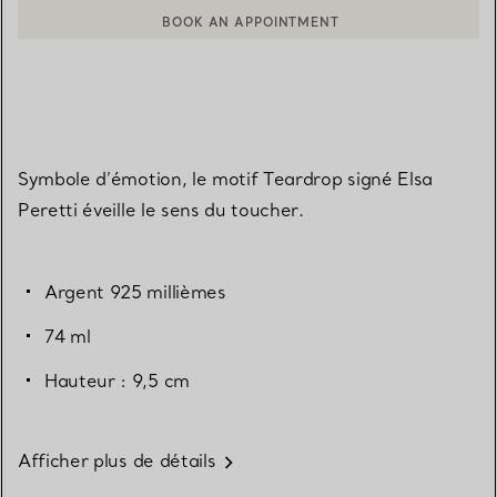
BOOK AN APPOINTMENT
CONTACTER UN CONSEILLER CLIENT OU PRENDRE RENDEZ-V
Symbole d’émotion, le motif Teardrop signé Elsa
Peretti éveille le sens du toucher.
Argent 925 millièmes
74 ml
Hauteur : 9,5 cm
Afficher plus de détails