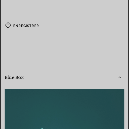
ENREGISTRER
Blue Box