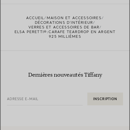
ACCUEIL
MAISON ET ACCESSOIRES
TROUVEZ LA BOUTIQUE LA PLUS PROCHE
DÉCORATIONS D'INTÉRIEUR
VERRES ET ACCESSOIRES DE BAR
ELSA PERETTI®:CARAFE TEARDROP EN ARGENT
925 MILLIÈMES
Dernières nouveautés Tiffany
ADRESSE E-MAIL
INSCRIPTION