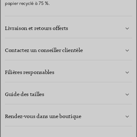
papier recyclé à 75 %.
Livraison et retours offerts
Contactez un conseiller clientèle
EN SAVOIR PLUS
Filières responsables
Guide des tailles
CONTACTEZ-NOUS
EN SAVOIR PLUS
Rendez-vous dans une boutique
EN SAVOIR PLUS