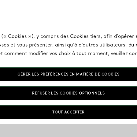
any & Co.
Inscrivez-vous
pour recevoir les dernières nouveautés, inspiration
 (« Cookies »), y compris des Cookies tiers, afin d’opérer e
ses et vous présenter, ainsi qu’à d’autres utilisateurs, du
s et comment modifier vos choix à tout moment, veuillez co
GÉRER LES PRÉFÉRENCES EN MATIÈRE DE COOKIES
REFUSER LES COOKIES OPTIONNELS
TOUT ACCEPTER