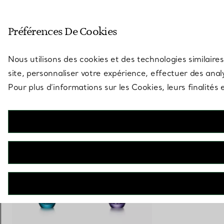
Entrez dans l’univers de Tiff
Préférences De Cookies
Aller à la page des boutiques
Nous utilisons des cookies et des technologies similaires
site, personnaliser votre expérience, effectuer des analy
Pour plus d’informations sur les Cookies, leurs finalité
Tiffany Berries
Verre à eau en cristal violet améthyste
€ 410