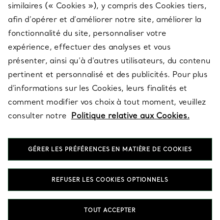
similaires (« Cookies »), y compris des Cookies tiers,
afin d’opérer et d’améliorer notre site, améliorer la
fonctionnalité du site, personnaliser votre
À PROPOS
expérience, effectuer des analyses et vous
présenter, ainsi qu’à d’autres utilisateurs, du contenu
pertinent et personnalisé et des publicités. Pour plus
QUESTIONS LÉGALES
d’informations sur les Cookies, leurs finalités et
comment modifier vos choix à tout moment, veuillez
consulter notre
Politique relative aux Cookies.
SUIVEZ-NOUS
GÉRER LES PRÉFÉRENCES EN MATIÈRE DE COOKIES
Changer de région :
REFUSER LES COOKIES OPTIONNELS
T&Co. 2026
TOUT ACCEPTER