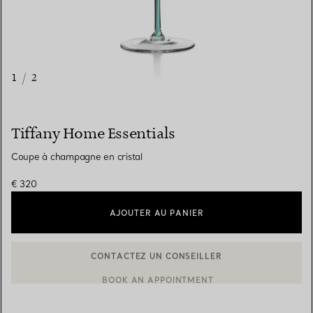
1
/
2
Tiffany Home Essentials
Coupe à champagne en cristal
€ 320
AJOUTER AU PANIER
CONTACTEZ UN CONSEILLER
CONTACTER UN CONSEILLER CLIENT OU PRENDRE RENDEZ-V
BOOK AN APPOINTMENT