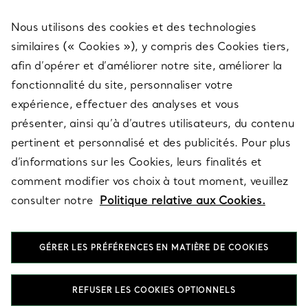
Nous utilisons des cookies et des technologies
SERVICES
similaires (« Cookies »), y compris des Cookies tiers,
afin d’opérer et d’améliorer notre site, améliorer la
fonctionnalité du site, personnaliser votre
À PROPOS
expérience, effectuer des analyses et vous
présenter, ainsi qu’à d’autres utilisateurs, du contenu
pertinent et personnalisé et des publicités. Pour plus
QUESTIONS LÉGALES
d’informations sur les Cookies, leurs finalités et
comment modifier vos choix à tout moment, veuillez
consulter notre
Politique relative aux Cookies.
SUIVEZ-NOUS
GÉRER LES PRÉFÉRENCES EN MATIÈRE DE COOKIES
Changer de région :
REFUSER LES COOKIES OPTIONNELS
T&Co. 2026