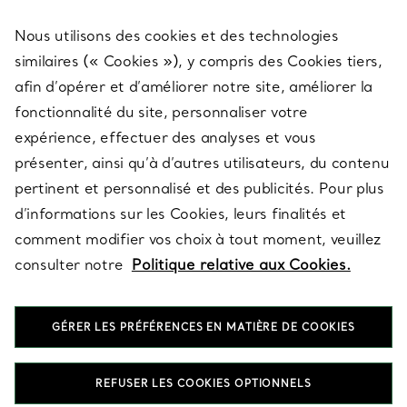
Nous utilisons des cookies et des technologies
SERVICES
similaires (« Cookies »), y compris des Cookies tiers,
afin d’opérer et d’améliorer notre site, améliorer la
fonctionnalité du site, personnaliser votre
À PROPOS
expérience, effectuer des analyses et vous
présenter, ainsi qu’à d’autres utilisateurs, du contenu
pertinent et personnalisé et des publicités. Pour plus
QUESTIONS LÉGALES
d’informations sur les Cookies, leurs finalités et
comment modifier vos choix à tout moment, veuillez
consulter notre
Politique relative aux Cookies.
SUIVEZ-NOUS
GÉRER LES PRÉFÉRENCES EN MATIÈRE DE COOKIES
Changer de région :
REFUSER LES COOKIES OPTIONNELS
T&Co. 2026