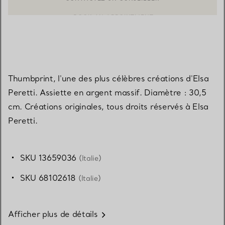
CONTACTER UN CONSEILLER CLIENT OU PRENDRE RENDEZ-V
BOOK AN APPOINTMENT
Thumbprint, l'une des plus célèbres créations d'Elsa
Peretti. Assiette en argent massif. Diamètre : 30,5
cm. Créations originales, tous droits réservés à Elsa
Peretti.
SKU 13659036
(Italie)
SKU 68102618
(Italie)
Afficher plus de détails