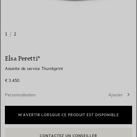
1
/
2
Elsa Peretti®
Assiette de service Thumbprint
€ 3.450
Personnalisation
Ajouter
M’AVERTIR LORSQUE CE PRODUIT EST DISPONIBLE
CONTACTEZ UN CONSEILLER