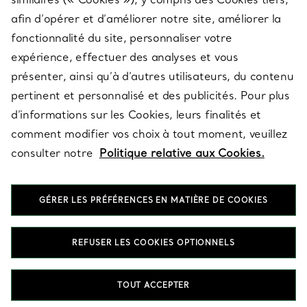
afin d’opérer et d’améliorer notre site, améliorer la
fonctionnalité du site, personnaliser votre
À PROPOS
expérience, effectuer des analyses et vous
présenter, ainsi qu’à d’autres utilisateurs, du contenu
pertinent et personnalisé et des publicités. Pour plus
QUESTIONS LÉGALES
d’informations sur les Cookies, leurs finalités et
comment modifier vos choix à tout moment, veuillez
consulter notre
Politique relative aux Cookies.
SUIVEZ-NOUS
GÉRER LES PRÉFÉRENCES EN MATIÈRE DE COOKIES
Changer de région :
REFUSER LES COOKIES OPTIONNELS
T&Co. 2026
TOUT ACCEPTER