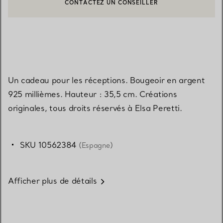
CONTACTER UN CONSEILLER CLIENT OU PRENDRE RENDEZ-V
BOOK AN APPOINTMENT
Un cadeau pour les réceptions. Bougeoir en argent
925 millièmes. Hauteur : 35,5 cm. Créations
originales, tous droits réservés à Elsa Peretti.
SKU 10562384
(Espagne)
Afficher plus de détails