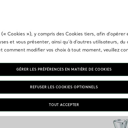
any & Co.
Inscrivez-vous
pour recevoir les dernières nouveautés, inspiration
 (« Cookies »), y compris des Cookies tiers, afin d’opérer e
ses et vous présenter, ainsi qu’à d’autres utilisateurs, du
s et comment modifier vos choix à tout moment, veuillez co
GÉRER LES PRÉFÉRENCES EN MATIÈRE DE COOKIES
REFUSER LES COOKIES OPTIONNELS
TOUT ACCEPTER