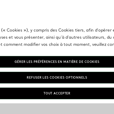
any & Co.
Inscrivez-vous
pour recevoir les dernières nouveautés, inspiration
 (« Cookies »), y compris des Cookies tiers, afin d’opérer e
ses et vous présenter, ainsi qu’à d’autres utilisateurs, du
s et comment modifier vos choix à tout moment, veuillez co
GÉRER LES PRÉFÉRENCES EN MATIÈRE DE COOKIES
REFUSER LES COOKIES OPTIONNELS
TOUT ACCEPTER
VOUS