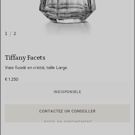
1
/
2
Tiffany Facets
Vase fuselé en cristal, taille Large
€ 1.250
INDISPONIBLE
CONTACTEZ UN CONSEILLER
CONTACTER UN CONSEILLER CLIENT OU PRENDRE RENDEZ-V
BOOK AN APPOINTMENT