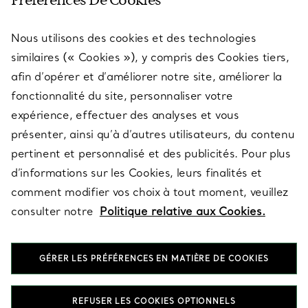
Préférences De Cookies
Nous utilisons des cookies et des technologies
SERVICES
similaires (« Cookies »), y compris des Cookies tiers,
afin d’opérer et d’améliorer notre site, améliorer la
fonctionnalité du site, personnaliser votre
À PROPOS
expérience, effectuer des analyses et vous
présenter, ainsi qu’à d’autres utilisateurs, du contenu
pertinent et personnalisé et des publicités. Pour plus
QUESTIONS LÉGALES
d’informations sur les Cookies, leurs finalités et
comment modifier vos choix à tout moment, veuillez
consulter notre
Politique relative aux Cookies.
SUIVEZ-NOUS
GÉRER LES PRÉFÉRENCES EN MATIÈRE DE COOKIES
Changer de région :
REFUSER LES COOKIES OPTIONNELS