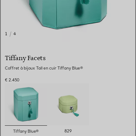
1
/
4
Tiffany Facets
Coffret à bijoux Tall en cuir Tiffany Blue®
€ 2.450
sélectionnés
829
Tiffany Blue®