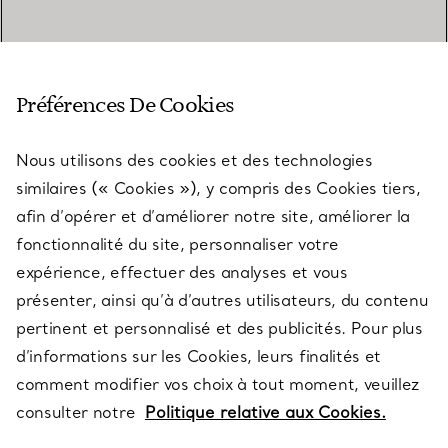
SERVICE CLIENT
Préférences De Cookies
Nous utilisons des cookies et des technologies
SERVICES
similaires (« Cookies »), y compris des Cookies tiers,
afin d’opérer et d’améliorer notre site, améliorer la
fonctionnalité du site, personnaliser votre
À PROPOS
expérience, effectuer des analyses et vous
présenter, ainsi qu’à d’autres utilisateurs, du contenu
pertinent et personnalisé et des publicités. Pour plus
QUESTIONS LÉGALES
d’informations sur les Cookies, leurs finalités et
comment modifier vos choix à tout moment, veuillez
consulter notre
Politique relative aux Cookies.
SUIVEZ-NOUS