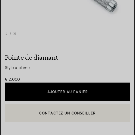
1
/
3
Pointe de diamant
Stylo à plume
€ 2.000
AJOUTER AU PANIER
CONTACTEZ UN CONSEILLER
CONTACTER UN CONSEILLER CLIENT OU PRENDRE RENDEZ-V
BOOK AN APPOINTMENT