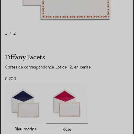
1
/
2
Tiffany Facets
Cartes de correspondance Lot de 12, en cerise
€ 200
sélectionnés
Bleu marine
Rose