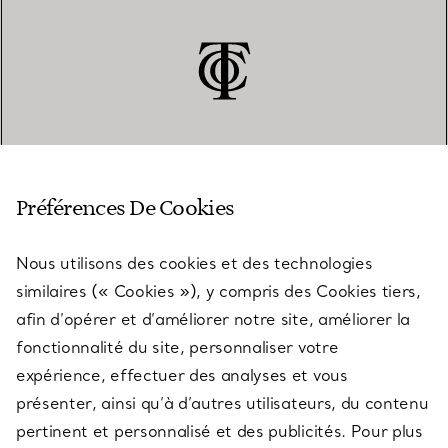
SERVICE CLIENT
Préférences De Cookies
Nous utilisons des cookies et des technologies
SERVICES
similaires (« Cookies »), y compris des Cookies tiers,
afin d’opérer et d’améliorer notre site, améliorer la
fonctionnalité du site, personnaliser votre
À PROPOS
expérience, effectuer des analyses et vous
présenter, ainsi qu’à d’autres utilisateurs, du contenu
pertinent et personnalisé et des publicités. Pour plus
QUESTIONS LÉGALES