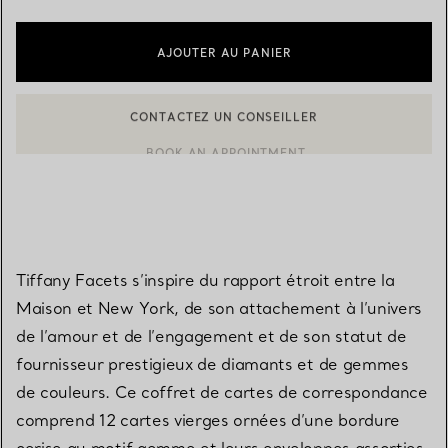
AJOUTER AU PANIER
CONTACTEZ UN CONSEILLER
CONTACTER UN CONSEILLER CLIENT OU PRENDRE RENDEZ-V
BOOK AN APPOINTMENT
Tiffany Facets s’inspire du rapport étroit entre la
Maison et New York, de son attachement à l’univers
de l’amour et de l’engagement et de son statut de
fournisseur prestigieux de diamants et de gemmes
de couleurs. Ce coffret de cartes de correspondance
comprend 12 cartes vierges ornées d’une bordure
cerise au motif gemme et leurs enveloppes assorties