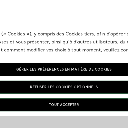
any & Co.
Inscrivez-vous
pour recevoir les dernières nouveautés, inspiration
 (« Cookies »), y compris des Cookies tiers, afin d’opérer e
ses et vous présenter, ainsi qu’à d’autres utilisateurs, du
s et comment modifier vos choix à tout moment, veuillez co
GÉRER LES PRÉFÉRENCES EN MATIÈRE DE COOKIES
VOUS
REFUSER LES COOKIES OPTIONNELS
TOUT ACCEPTER