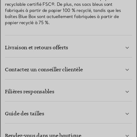
recyclable certifié FSC®. De plus, nos sacs bleus sont
fabriqués à partir de papier 100 % recyclé, tandis que les
boîtes Blue Box sont actuellement fabriquées à partir de
papier recyclé à 75 %.
Livraison et retours offerts
Contactez un conseiller clientèle
EN SAVOIR PLUS
Filières responsables
Guide des tailles
CONTACTEZ-NOUS
EN SAVOIR PLUS
Rendez-vous dans une boutique