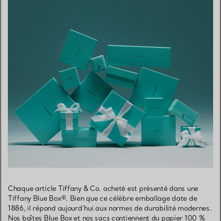
Chaque article Tiffany & Co. acheté est présenté dans une
Tiffany Blue Box®. Bien que ce célèbre emballage date de
1886, il répond aujourd’hui aux normes de durabilité modernes.
Nos boîtes Blue Box et nos sacs contiennent du papier 100 %