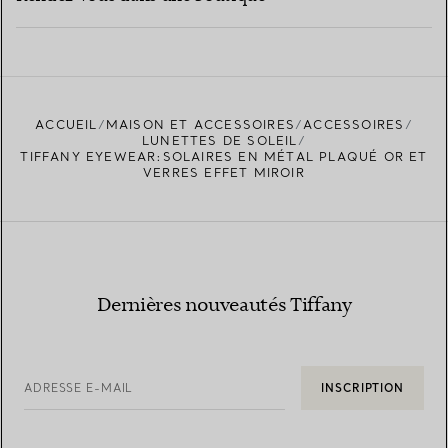
EN SAVOIR PLUS
ACCUEIL
MAISON ET ACCESSOIRES
ACCESSOIRES
TROUVEZ LA BOUTIQUE LA PLUS PROCHE
LUNETTES DE SOLEIL
TIFFANY EYEWEAR:SOLAIRES EN MÉTAL PLAQUÉ OR ET
VERRES EFFET MIROIR
Dernières nouveautés Tiffany
ADRESSE E-MAIL
INSCRIPTION